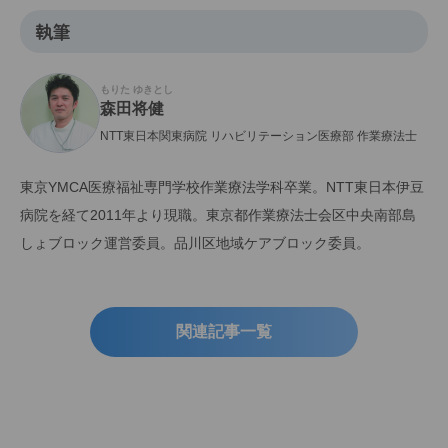
執筆
もりた ゆきとし
森田将健
NTT東日本関東病院 リハビリテーション医療部 作業療法士
東京YMCA医療福祉専門学校作業療法学科卒業。NTT東日本伊豆
病院を経て2011年より現職。東京都作業療法士会区中央南部島
しょブロック運営委員。品川区地域ケアブロック委員。
関連記事一覧