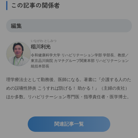
この記事の関係者
編集
いながわ としみつ
稲川利光
令和健康科学大学 リハビリテーション学部 学部長、教授／
東京品川病院 カマチグループ関東本部 リハビリテーション
統括本部長
理学療法士として勤務後、医師になる。著書に『介護する人のた
めの誤嚥性肺炎 こうすれば防げる！ 助かる！』（主婦の友社）
ほか多数。リハビリテーション専門医・指導責任者・医学博士。
関連記事一覧