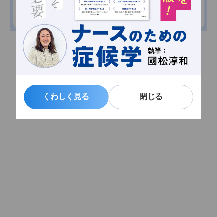
くわしく見る
くわしく見る
閉じる
閉じる