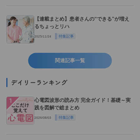
【連載まとめ】患者さんの“できる”が増え
るちょっとリハ
特集記事
2025/11/24
関連記事一覧
デイリーランキング
１
心電図波形の読み方 完全ガイド！基礎～実
践を図解で総まとめ
特集記事
2026/08/03