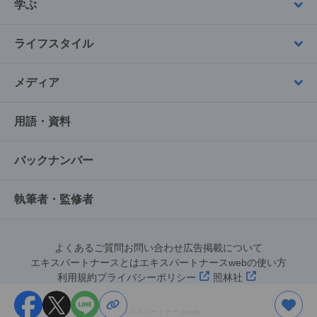
学ぶ
ライフスタイル
メディア
用語・資料
バックナンバー
執筆者・監修者
よくあるご質問
お問い合わせ
広告掲載について
エキスパートナースとは
エキスパートナースwebの使い方
利用規約
プライバシーポリシー
照林社
©︎エキスパートナースweb