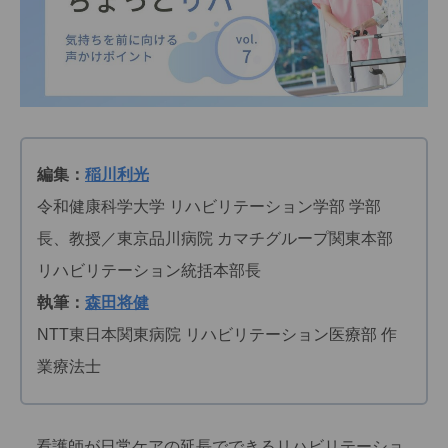
編集：
稲川利光
令和健康科学大学 リハビリテーション学部 学部
長、教授／東京品川病院 カマチグループ関東本部
リハビリテーション統括本部長
執筆：
森田将健
NTT東日本関東病院 リハビリテーション医療部 作
業療法士
看護師が日常ケアの延長でできるリハビリテーショ