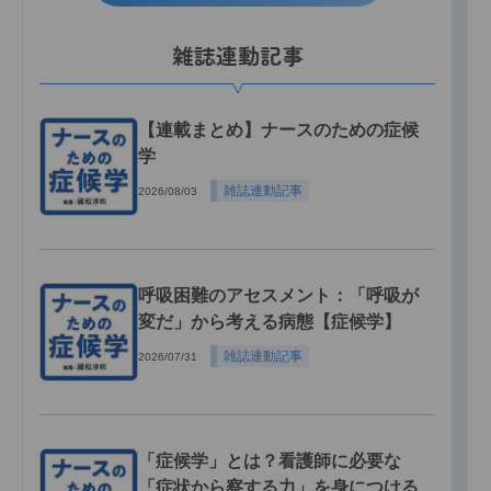
雑誌連動記事
【連載まとめ】ナースのための症候
学
雑誌連動記事
2026/08/03
呼吸困難のアセスメント：「呼吸が
変だ」から考える病態【症候学】
雑誌連動記事
2026/07/31
「症候学」とは？看護師に必要な
「症状から察する力」を身につける