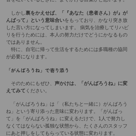
しかし
裏をかえせば、「『あなた（患者さん）が』が
んばって」という意味合い
をもっており、かなり突き放
した言い方になってしまいます。 病気を治療してリハビ
リを行うためには、本人の努力だけでどうにかなるもの
ではありません。
特に、自宅に帰って生活をするためには多職種の協同
が必要になります。
「がんばろうね」で寄り添う
そのためにもぜひ、
声かけは、「がんばろうね」に変
えてみて
ください。
「がんばろうね」は「（私たちと一緒に）がんばろう
ね」という寄り添った意味に変わります。「がんばっ
て」を「がんばろうね」に変えるだけで、1人で努力し
なくてはならない孤独な状態から、たくさんのスタッフ
にあと押しをしてもらっている状態に変わります。