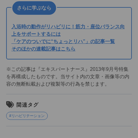
さらに学ぶなら
入浴時の動作がリハビリに！筋力・座位バランス向
上をサポートするには
「ケアのついでに“ちょっとリハ”」の記事一覧
そのほかの連載記事はこちら
※この記事は『エキスパートナース』2013年9月号特集
を再構成したものです。当サイト内の文章・画像等の内
容の無断転載および複製等の行為を禁じます。
関連タグ
#リハビリテーション