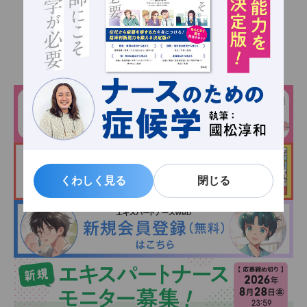
くわしく見る
くわしく見る
閉じる
閉じる