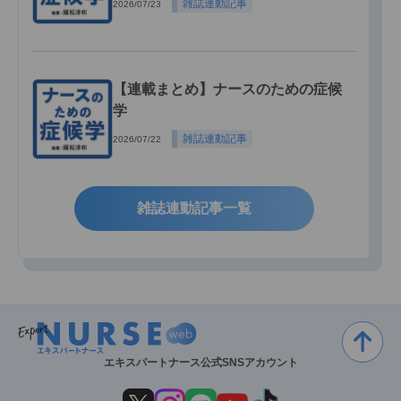
雑誌連動記事
2026/07/23
【連載まとめ】ナースのための症候
学
雑誌連動記事
2026/07/22
雑誌連動記事一覧
エキスパートナース公式SNSアカウント