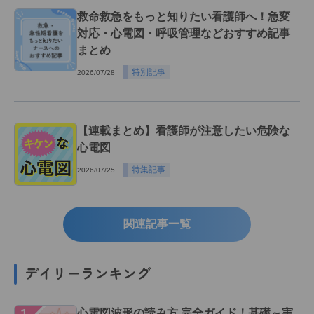
救命救急をもっと知りたい看護師へ！急変
対応・心電図・呼吸管理などおすすめ記事
まとめ
特別記事
2026/07/28
【連載まとめ】看護師が注意したい危険な
心電図
特集記事
2026/07/25
関連記事一覧
デイリーランキング
１
心電図波形の読み方 完全ガイド！基礎～実