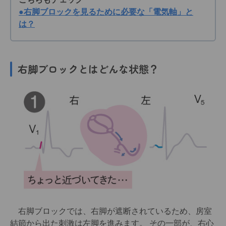
●右脚ブロックを見るために必要な「電気軸」と
は？
右脚ブロック
とはどんな状態？
右脚ブロックでは、右脚が遮断されているため、房室
結節から出た刺激は左脚を進みます。 その一部が、右心