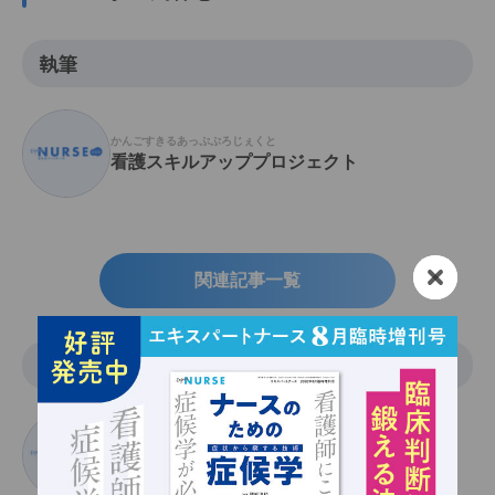
執筆
かんごすきるあっぷぷろじぇくと
看護スキルアッププロジェクト
関連記事一覧
イラスト
いいやま かずや
飯山和哉