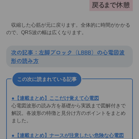
収縮した心筋が元に戻ります。全体的に時間がかかる
ので、QRS波の幅は広くなります。
次の記事：左脚ブロック（LBBB）の心電図波
形の読み方
この次に読まれている記事
●【連載まとめ】ここだけ覚えて心電図
心電図波形の読み方を基礎から実践まで図解付きで
解説。各波形の特徴と見分け方のポイントをまとめ
ました。
●【連載まとめ】ナースが注意したい危険な心電図