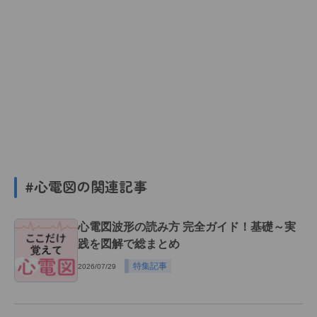
#心電図の関連記事
心電図波形の読み方 完全ガイド！基礎～実
践を図解で総まとめ
特集記事
2026/07/29