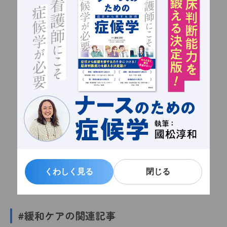
くわしく見る
くわしく見る
閉じる
閉じる
#緩和ケアの関連記事