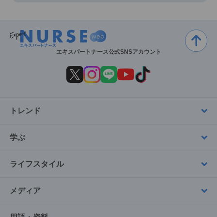
エキスパートナース公式SNSアカウント
トレンド
学ぶ
ライフスタイル
メディア