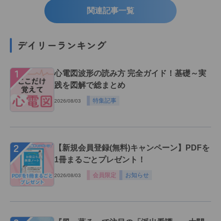
関連記事一覧
デイリーランキング
１
心電図波形の読み方 完全ガイド！基礎～実
践を図解で総まとめ
特集記事
2026/08/03
２
【新規会員登録(無料)キャンペーン】PDFを
1冊まるごとプレゼント！
会員限定
お知らせ
2026/08/03