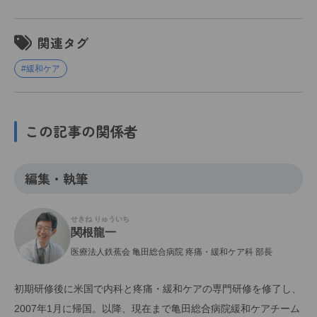
関連タグ
#緩和ケア
この記事の関係者
編集・執筆
せきね りゅういち
関根龍一
医療法人鉄蕉会 亀田総合病院 疼痛・緩和ケア科 部長
初期研修後に米国で内科と疼痛・緩和ケアの専門研修を修了し、
2007年1月に帰国。以降、現在まで亀田総合病院緩和ケアチーム