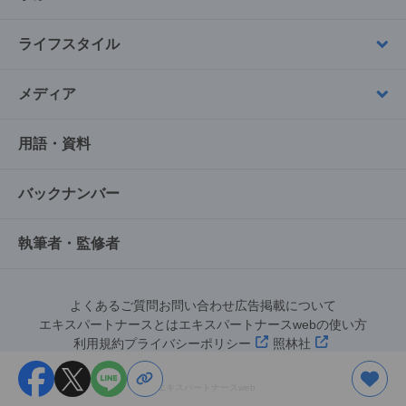
ライフスタイル
メディア
用語・資料
バックナンバー
執筆者・監修者
よくあるご質問
お問い合わせ
広告掲載について
エキスパートナースとは
エキスパートナースwebの使い方
利用規約
プライバシーポリシー
照林社
©︎エキスパートナースweb