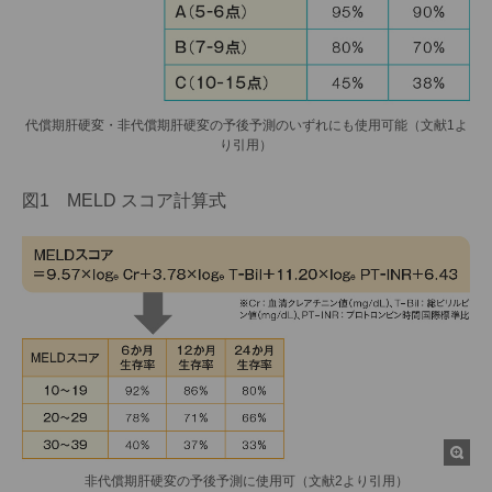
代償期肝硬変・非代償期肝硬変の予後予測のいずれにも使用可能（文献1よ
り引用）
図1 MELD スコア計算式
非代償期肝硬変の予後予測に使用可（文献2より引用）