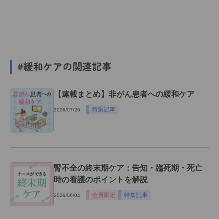
#緩和ケアの関連記事
【連載まとめ】非がん患者への緩和ケア
特集記事
2026/07/26
腎不全の終末期ケア：告知・臨死期・死亡
時の看護のポイントを解説
会員限定
特集記事
2026/06/04