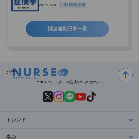
雑誌連動記事
2026/07/23
雑誌連動記事一覧
エキスパートナース公式SNSアカウント
トレンド
学ぶ