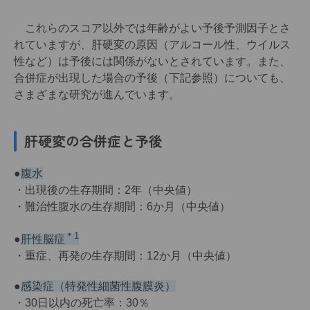
これらのスコア以外では年齢がよい予後予測因子とさ
れていますが、肝硬変の原因（アルコール性、ウイルス
性など）は予後には関係がないとされています。また、
合併症が出現した場合の予後（下記参照）についても、
さまざまな研究が進んでいます。
肝硬変の合併症と予後
●
腹水
・出現後の生存期間：2年（中央値）
・難治性腹水の生存期間：6か月（中央値）
＊1
●
肝性脳症
・重症、再発の生存期間：12か月（中央値）
●
感染症（特発性細菌性腹膜炎）
・30日以内の死亡率：30％