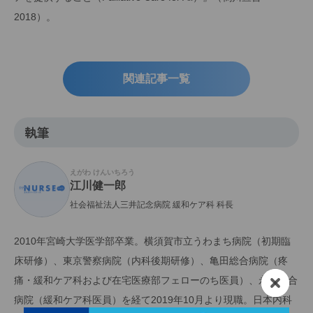
2018）。
関連記事一覧
執筆
えがわ けんいちろう
江川健一郎
社会福祉法人三井記念病院 緩和ケア科 科長
2010年宮崎大学医学部卒業。横須賀市立うわまち病院（初期臨
床研修）、東京警察病院（内科後期研修）、亀田総合病院（疼
痛・緩和ケア科および在宅医療部フェローのち医員）、永寿総合
病院（緩和ケア科医員）を経て2019年10月より現職。日本内科