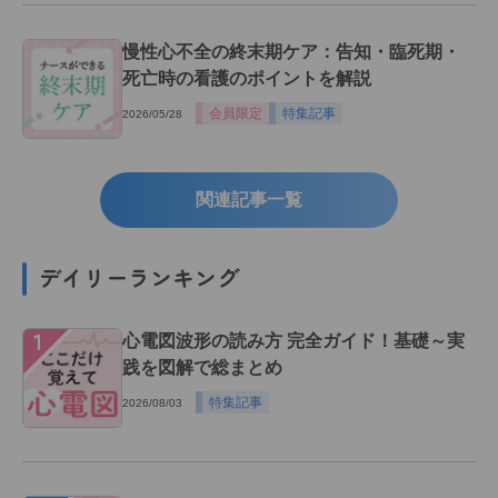
慢性心不全の終末期ケア：告知・臨死期・
死亡時の看護のポイントを解説
会員限定
特集記事
2026/05/28
関連記事一覧
デイリーランキング
１
心電図波形の読み方 完全ガイド！基礎～実
践を図解で総まとめ
特集記事
2026/08/03