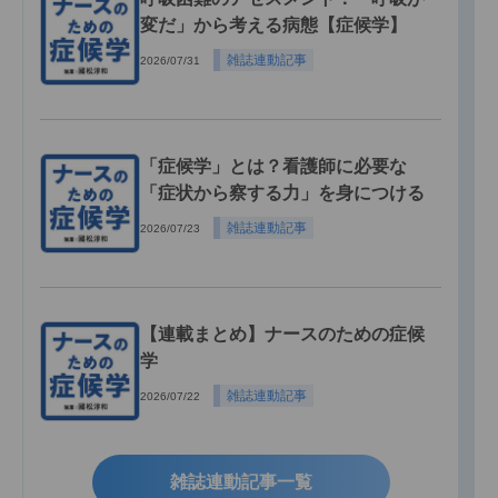
変だ」から考える病態【症候学】
雑誌連動記事
2026/07/31
「症候学」とは？看護師に必要な
「症状から察する力」を身につける
雑誌連動記事
2026/07/23
【連載まとめ】ナースのための症候
学
雑誌連動記事
2026/07/22
雑誌連動記事一覧