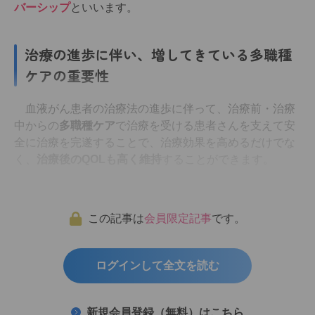
バーシップ
といいます。
治療の進歩に伴い、増してきている多職種
ケアの重要性
血液がん患者の治療法の進歩に伴って、治療前・治療
中からの
多職種ケア
で治療を受ける患者さんを支えて安
全に治療を完遂することで、治療効果を高めるだけでな
く、
治療後のQOLも高く維持
することができます。
この記事は
会員限定記事
です。
ログインして全文を読む
新規会員登録（無料）はこちら