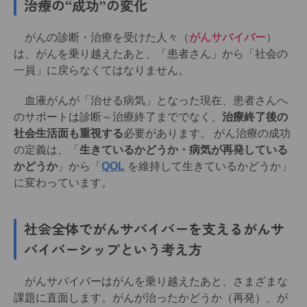
治療の“成功”の変化
がんの診断・治療を受けた人々（
がんサバイバー
）
は、がんを乗り越えたあと、「患者さん」から「社会の
一員」に戻らなくてはなりません。
血液がんが「治せる病気」となった現在、患者さんへ
のサポートは診断～治療終了まででなく、
治療終了後の
社会生活面も重視する
必要があります。 がん治療の成功
の定義は、「
生きているかどうか・病気が再発している
かどうか
」から「
QOL
を維持して生きているかどうか」
に変わっています。
社会全体でがんサバイバーを支えるがんサ
バイバーシップという考え方
がんサバイバーはがんを乗り越えたあと、さまざまな
課題に直面します。がんが治ったかどうか（再発）、が