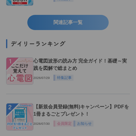
関連記事一覧
デイリーランキング
１
心電図波形の読み方 完全ガイド！基礎～実
践を図解で総まとめ
特集記事
2026/07/29
２
【新規会員登録(無料)キャンペーン】PDFを
1冊まるごとプレゼント！
会員限定
お知らせ
2026/07/30