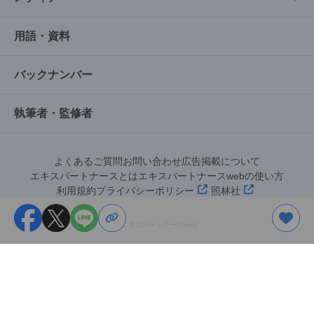
用語・資料
バックナンバー
執筆者・監修者
よくあるご質問
お問い合わせ
広告掲載について
エキスパートナースとは
エキスパートナースwebの使い方
利用規約
プライバシーポリシー
照林社
©︎エキスパートナースweb