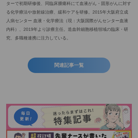
ターで初期研修後、同臨床腫瘍科にて血液がん・固形がんに対す
る化学療法や放射線治療、緩和ケアを研修。2015年大阪府立成
人病センター 血液・化学療法（現：大阪国際がんセンター血液
内科）、2019年より診療主任。造血幹細胞移植領域の臨床・研
究、多職種連携に注力している。
関連記事一覧