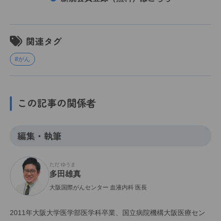
関連タグ
#がん
この記事の関係者
編集・執筆
ただ ゆうま
多田雄真
大阪国際がんセンター 血液内科 医長
2011年大阪大学医学部医学科卒業、国立病院機構大阪医療セン