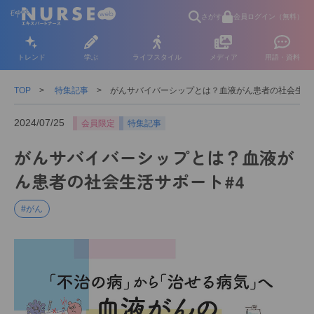
さがす
会員ログイン（無料）
トレンド
学ぶ
ライフスタイル
メディア
用語・資料
TOP
特集記事
がんサバイバーシップとは？血液がん患者の社会生活
2024/07/25
会員限定
特集記事
がんサバイバーシップとは？血液が
ん患者の社会生活サポート#4
#がん