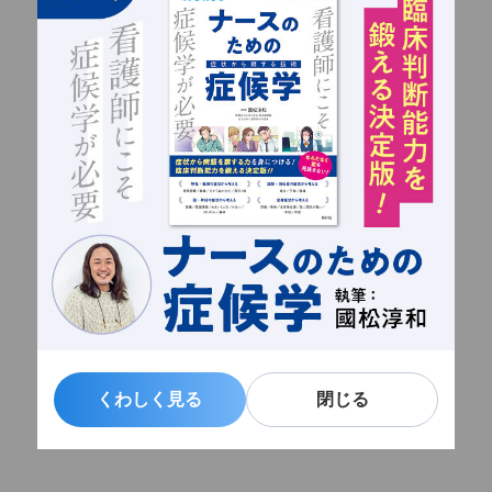
くわしく見る
くわしく見る
閉じる
閉じる