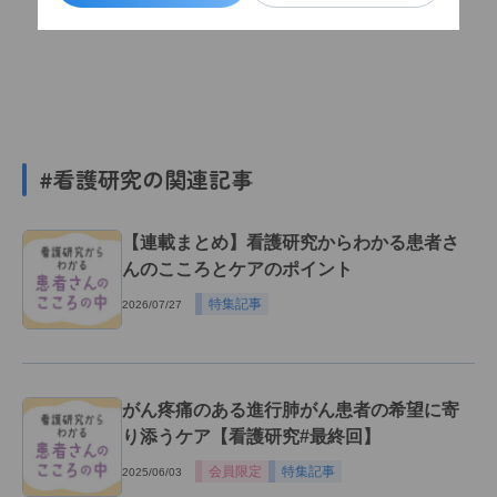
#看護研究の関連記事
【連載まとめ】看護研究からわかる患者さ
んのこころとケアのポイント
特集記事
2026/07/27
がん疼痛のある進行肺がん患者の希望に寄
り添うケア【看護研究#最終回】
会員限定
特集記事
2025/06/03