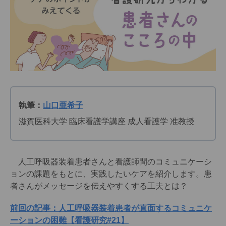
執筆：
山口亜希子
滋賀医科大学 臨床看護学講座 成人看護学 准教授
人工呼吸器装着患者さんと看護師間のコミュニケーシ
ョンの課題をもとに、実践したいケアを紹介します。患
者さんがメッセージを伝えやすくする工夫とは？
前回の記事：人工呼吸器装着患者が直面するコミュニケ
ーションの困難【看護研究#21】