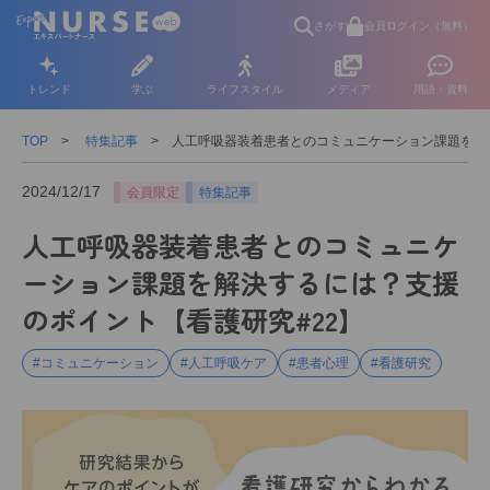
さがす
会員ログイン（無料）
トレンド
学ぶ
ライフスタイル
メディア
用語・資料
TOP
特集記事
人工呼吸器装着患者とのコミュニケーション課題を解
2024/12/17
会員限定
特集記事
人工呼吸器装着患者とのコミュニケ
ーション課題を解決するには？支援
のポイント【看護研究#22】
#コミュニケーション
#人工呼吸ケア
#患者心理
#看護研究