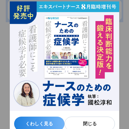
くわしく見る
くわしく見る
閉じる
閉じる