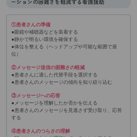
ーションの困難さを軽減する看護援助
①患者さんの準備
●眼鏡や補聴器などを装着する
●静かで明るい環境を確保する
●体位を整える（ヘッドアップや可能な範囲で座
位）
②メッセージ送信の困難さの軽減
●患者さんに適した代替手段を選択する
●患者さんのメッセージの傾向を知り絞り込む
③メッセージへの応答
●メッセージを理解したか否かを伝える
●患者さんのメッセージを見逃さず受け取り、応答
する
④患者さんのつらさの理解