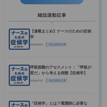
雑誌連動記事
【連載まとめ】ナースのための症候
学
雑誌連動記事
2026/08/03
呼吸困難のアセスメント：「呼吸が
変だ」から考える病態【症候学】
雑誌連動記事
2026/07/31
「症候学」とは？看護師に必要な