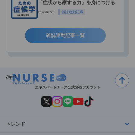
「症状から察する力」を身につける
雑誌連動記事
2026/07/23
雑誌連動記事一覧
エキスパートナース公式SNSアカウント
トレンド