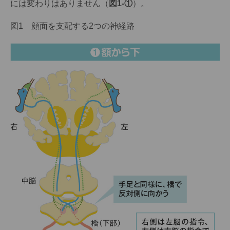
には変わりはありません（
図1-①
）。
図1 顔面を支配する2つの神経路