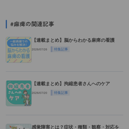
#麻痺の関連記事
【連載まとめ】脳からわかる麻痺の看護
特集記事
2026/07/26
【連載まとめ】拘縮患者さんへのケア
特集記事
2026/07/20
感覚障害とは？症状・種類・観察・対応を