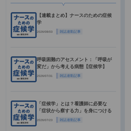
【連載まとめ】ナースのための症候
学
雑誌連動記事
2026/08/03
呼吸困難のアセスメント：「呼吸が
変だ」から考える病態【症候学】
雑誌連動記事
2026/07/31
「症候学」とは？看護師に必要な
「症状から察する力」を身につける
雑誌連動記事
2026/07/23