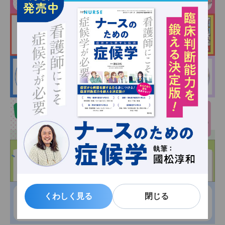
くわしく見る
くわしく見る
閉じる
閉じる