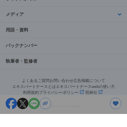
メディア
用語・資料
バックナンバー
執筆者・監修者
よくあるご質問
お問い合わせ
広告掲載について
エキスパートナースとは
エキスパートナースwebの使い方
利用規約
プライバシーポリシー
照林社
©︎エキスパートナースweb