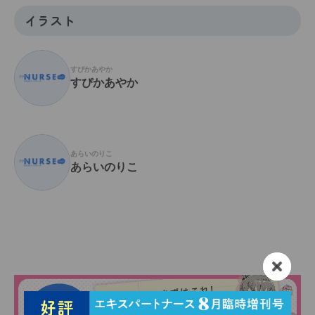
イラスト
すぴかあやか
すぴかあやか
あらいのりこ
あらいのりこ