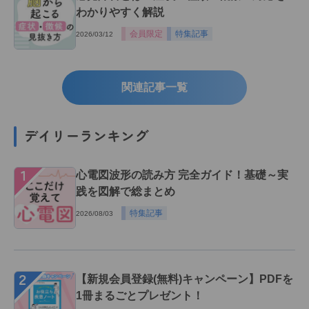
わかりやすく解説
会員限定
特集記事
2026/03/12
関連記事一覧
デイリーランキング
１
心電図波形の読み方 完全ガイド！基礎～実
践を図解で総まとめ
特集記事
2026/08/03
２
【新規会員登録(無料)キャンペーン】PDFを
1冊まるごとプレゼント！