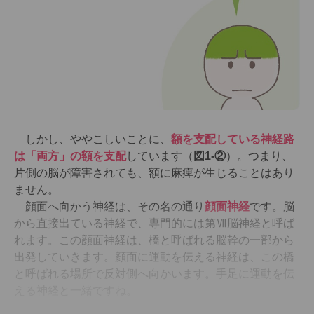
しかし、ややこしいことに、
額を支配している神経路
は「両方」の額を支配
しています（
図1-②
）。つまり、
片側の脳が障害されても、額に麻痺が生じることはあり
ません。
顔面へ向かう神経は、その名の通り
顔面神経
です。脳
から直接出ている神経で、専門的には第Ⅶ脳神経と呼ば
れます。この顔面神経は、橋と呼ばれる脳幹の一部から
出発していきます。顔面に運動を伝える神経は、この橋
と呼ばれる場所で反対側へ向かいます。手足に運動を伝
える神経と一緒ですね。