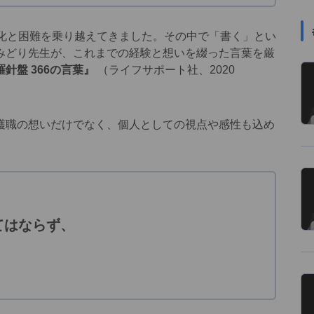
化と困難を乗り越えてきました。その中で「書く」とい
みどり先生が、これまでの経験と想いを綴った言葉を厳
針盤 366の言葉』
（ライフサポート社、2020
職の想いだけでなく、個人としての視点や感性も込め
てはならず、