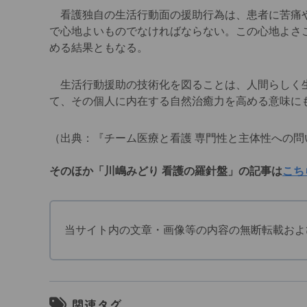
看護独自の生活行動面の援助行為は、患者に苦痛や
で心地よいものでなければならない。この心地よさ
める結果ともなる。
生活行動援助の技術化を図ることは、人間らしく生
て、その個人に内在する自然治癒力を高める意味に
（出典：『チーム医療と看護 専門性と主体性への問
そのほか「川嶋みどり 看護の羅針盤」の記事は
こち
当サイト内の文章・画像等の内容の無断転載およ
関連タグ