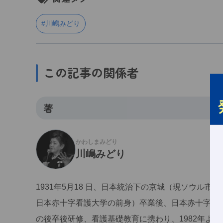
#川嶋みどり
この記事の関係者
著
かわしまみどり
川嶋みどり
1931年5月18 日、日本統治下の京城（現ソウル市
日本赤十字看護大学の前身）卒業後、日本赤十字社
の後卒後研修、看護基礎教育に携わり、1982年より