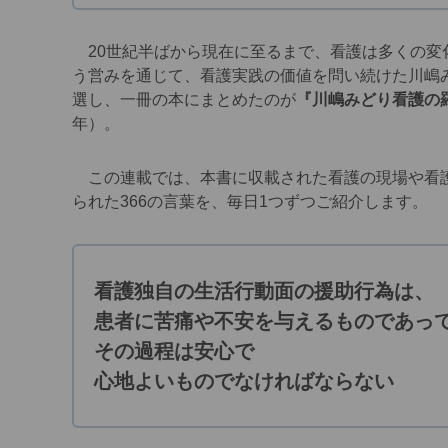
20世紀半ばから現在に至るまで、看護は多くの変
う営みを通じて、看護実践の価値を問い続けた川嶋
選し、一冊の本にまとめたのが
『川嶋みどり看護の羅
年）。
この連載では、本書に収載された看護の現場や看護
られた366の言葉を、毎日1つずつご紹介します。
看護独自の生活行動面の援助行為は、
患者に苦痛や不安を与えるものであっ
その過程は安心で
心地よいものでなければならない