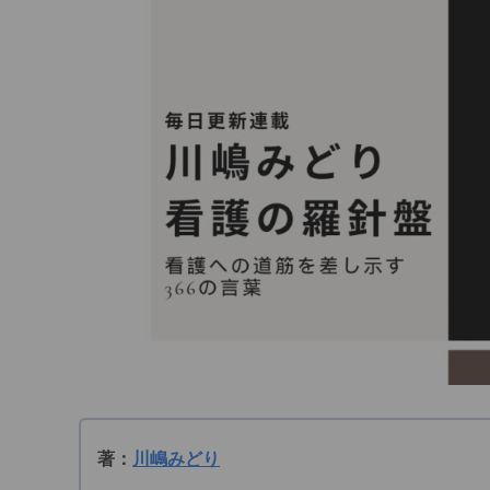
著：
川嶋みどり