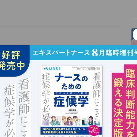
）に生まれる。1951年日本赤十字女子専門学校（現在の
中央病院（現在の日本赤十字社医療センター）勤務。そ
現在まで健和会臨床看護学研究所所長、2003年から日