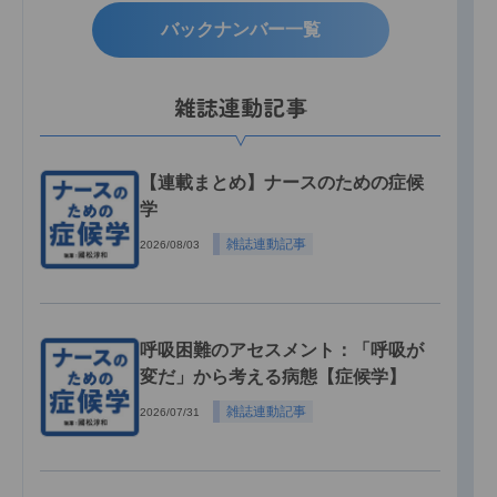
バックナンバー一覧
雑誌連動記事
【連載まとめ】ナースのための症候
学
雑誌連動記事
2026/08/03
呼吸困難のアセスメント：「呼吸が
変だ」から考える病態【症候学】
雑誌連動記事
2026/07/31