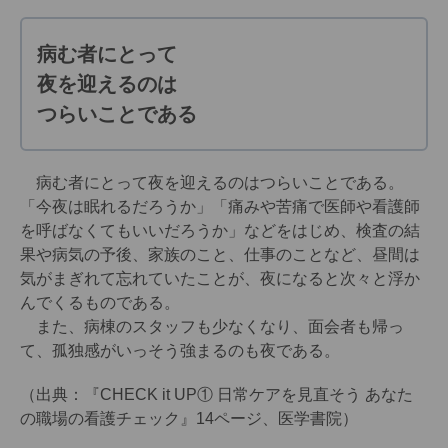
病む者にとって
夜を迎えるのは
つらいことである
病む者にとって夜を迎えるのはつらいことである。
「今夜は眠れるだろうか」「痛みや苦痛で医師や看護師
を呼ばなくてもいいだろうか」などをはじめ、検査の結
果や病気の予後、家族のこと、仕事のことなど、昼間は
気がまぎれて忘れていたことが、夜になると次々と浮か
んでくるものである。
また、病棟のスタッフも少なくなり、面会者も帰っ
て、孤独感がいっそう強まるのも夜である。
（出典：『CHECK it UP① 日常ケアを見直そう あなた
の職場の看護チェック』14ページ、医学書院）