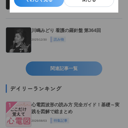
川嶋みどり 看護の羅針盤 第364回
読み物
2025/12/30
関連記事一覧
デイリーランキング
１
心電図波形の読み方 完全ガイド！基礎～実
践を図解で総まとめ
特集記事
2026/08/03