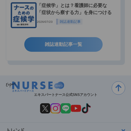
「症候学」とは？看護師に必要な
「症状から察する力」を身につける
雑誌連動記事
2026/07/23
雑誌連動記事一覧
エキスパートナース公式SNSアカウント
トレンド