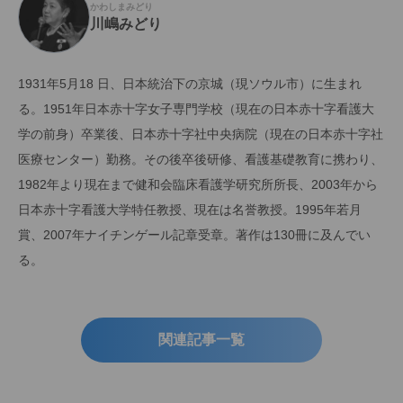
かわしまみどり
川嶋みどり
1931年5月18 日、日本統治下の京城（現ソウル市）に生まれ
る。1951年日本赤十字女子専門学校（現在の日本赤十字看護大
学の前身）卒業後、日本赤十字社中央病院（現在の日本赤十字社
医療センター）勤務。その後卒後研修、看護基礎教育に携わり、
1982年より現在まで健和会臨床看護学研究所所長、2003年から
日本赤十字看護大学特任教授、現在は名誉教授。1995年若月
賞、2007年ナイチンゲール記章受章。著作は130冊に及んでい
る。
関連記事一覧