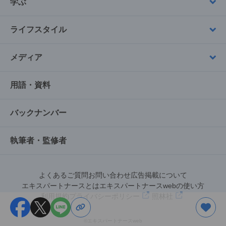
学ぶ
ライフスタイル
メディア
用語・資料
バックナンバー
執筆者・監修者
よくあるご質問
お問い合わせ
広告掲載について
エキスパートナースとは
エキスパートナースwebの使い方
利用規約
プライバシーポリシー
照林社
©︎エキスパートナースweb