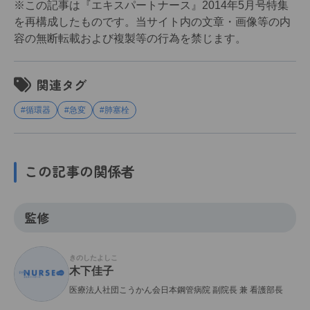
※この記事は『エキスパートナース』2014年5月号特集
を再構成したものです。当サイト内の文章・画像等の内
容の無断転載および複製等の行為を禁じます。
関連タグ
#循環器
#急変
#肺塞栓
この記事の関係者
監修
きのしたよしこ
木下佳子
医療法人社団こうかん会日本鋼管病院 副院長 兼 看護部長