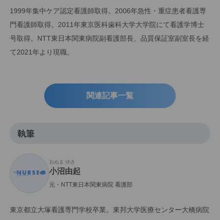
1999年集中ケア認定看護師取得。2006年急性・重症患者看護専
門看護師取得。2011年東京医科歯科大学大学院にて看護学博士
号取得。NTT東日本関東病院副看護部長、品質保証室副室長を経
て2021年より現職。
関連記事一覧
執筆
おぬま ゆき
小沼由起
元・NTT東日本関東病院 看護部
東京都立大塚看護専門学校卒業。東邦大学医療センター大橋病院