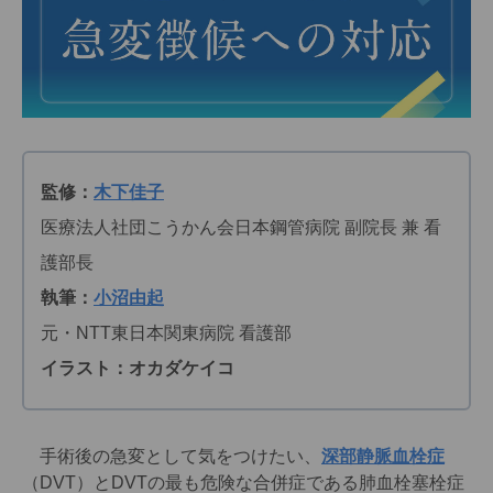
監修：
木下佳子
医療法人社団こうかん会日本鋼管病院 副院長 兼 看
護部長
執筆：
小沼由起
元・NTT東日本関東病院 看護部
イラスト：オカダケイコ
手術後の急変として気をつけたい、
深部静脈血栓症
（DVT）とDVTの最も危険な合併症である肺血栓塞栓症