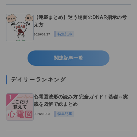
【連載まとめ】迷う場面のDNAR指示の考
え方
特集記事
2026/07/27
関連記事一覧
デイリーランキング
１
心電図波形の読み方 完全ガイド！基礎～実
践を図解で総まとめ
特集記事
2026/08/03