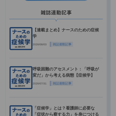
雑誌連動記事
【連載まとめ】ナースのための症候
学
雑誌連動記事
2026/08/03
呼吸困難のアセスメント：「呼吸が
変だ」から考える病態【症候学】
雑誌連動記事
2026/07/31
「症候学」とは？看護師に必要な
「症状から察する力」を身につける