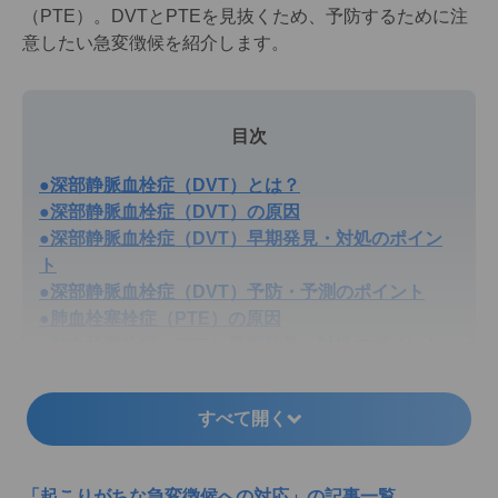
（PTE）。DVTとPTEを見抜くため、予防するために注
意したい急変徴候を紹介します。
目次
●深部静脈血栓症（DVT）とは？
●深部静脈血栓症（DVT）の原因
●深部静脈血栓症（DVT）早期発見・対処のポイン
ト
●深部静脈血栓症（DVT）予防・予測のポイント
●肺血栓塞栓症（PTE）の原因
●肺血栓塞栓症（PTE）早期発見・対処のポイント
●肺血栓塞栓症（PTE）予防・予測のポイント
すべて開く
「起こりがちな急変徴候への対応」の記事一覧