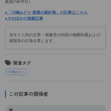
看護の科学社）
●「川嶋みどり 看護の羅針盤」の記事はこちら
●そのほかの連載記事
当サイト内の文章・画像等の内容の無断転載および
複製等の行為を禁じます。
関連タグ
#川嶋みどり
この記事の関係者
著