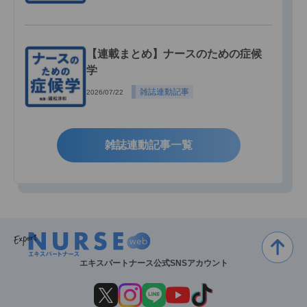
【連載まとめ】ナースのための症候
学
雑誌連動記事
2026/07/22
雑誌連動記事一覧
エキスパートナース公式SNSアカウント