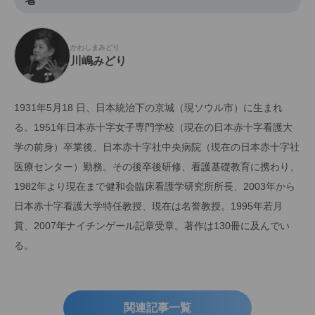
かわしまみどり
川嶋みどり
1931年5月18 日、日本統治下の京城（現ソウル市）に生まれ
る。1951年日本赤十字女子専門学校（現在の日本赤十字看護大
学の前身）卒業後、日本赤十字社中央病院（現在の日本赤十字社
医療センター）勤務。その後卒後研修、看護基礎教育に携わり、
1982年より現在まで健和会臨床看護学研究所所長、2003年から
日本赤十字看護大学特任教授、現在は名誉教授。1995年若月
賞、2007年ナイチンゲール記章受章。著作は130冊に及んでい
る。
関連記事一覧