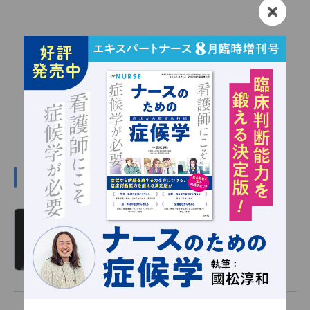
#川嶋みどりの関連記事
川嶋みどり 看護の羅針盤 第366回
読み物
2026/01/01