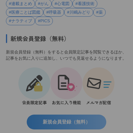
#連載まとめ
#がん
#心電図
#看護技術
#医療ことば図鑑
#呼吸器
#川嶋みどり
#薬
#ナラティブ
#PICS
新規会員登録（無料）
新規会員登録（無料）をすると会員限定記事を閲覧できるほか、
記事をお気に入りに追加し、いつでも見返せるようになります。
会員限定記事
お気に入り機能
メルマガ配信
新規会員登録（無料）