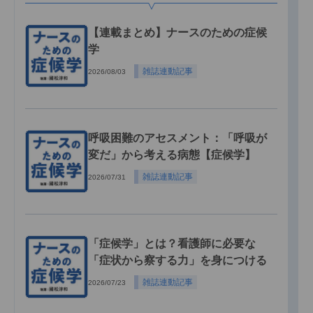
【連載まとめ】ナースのための症候
学
雑誌連動記事
2026/08/03
呼吸困難のアセスメント：「呼吸が
変だ」から考える病態【症候学】
雑誌連動記事
2026/07/31
「症候学」とは？看護師に必要な
「症状から察する力」を身につける
雑誌連動記事
2026/07/23