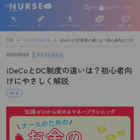
さがす
会員ログイン（無料）
トレンド
学ぶ
ライフスタイル
メディア
用語・資料
TOP
ライフスタイル
iDeCoとDC制度の違いは？初心者向けにやさ
2026/03/18
ライフスタイル
iDeCoとDC制度の違いは？初心者向
けにやさしく解説
#お金