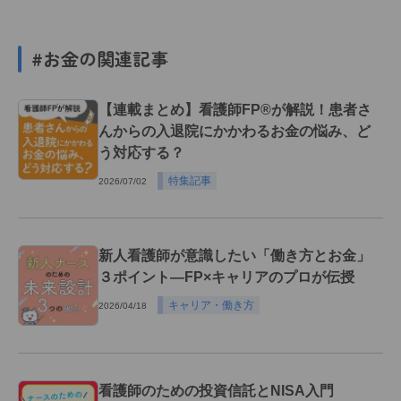
#お金の関連記事
【連載まとめ】看護師FP®が解説！患者さ
んからの入退院にかかわるお金の悩み、ど
う対応する？
特集記事
2026/07/02
新人看護師が意識したい「働き方とお金」
３ポイント―FP×キャリアのプロが伝授
キャリア・働き方
2026/04/18
看護師のための投資信託とNISA入門