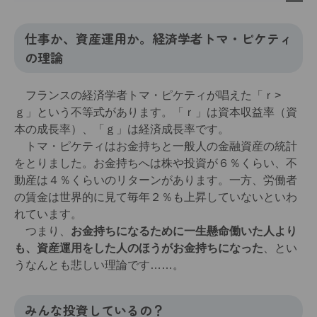
仕事か、資産運用か。経済学者トマ・ピケティ
の理論
フランスの経済学者トマ・ピケティが唱えた「ｒ>
ｇ」という不等式があります。「ｒ」は資本収益率（資
本の成長率）、「ｇ」は経済成長率です。
トマ・ピケティはお金持ちと一般人の金融資産の統計
をとりました。お金持ちへは株や投資が６％くらい、不
動産は４％くらいのリターンがあります。一方、労働者
の賃金は世界的に見て毎年２％も上昇していないといわ
れています。
つまり、
お金持ちになるために一生懸命働いた人より
も、資産運用をした人のほうがお金持ちになった
、とい
うなんとも悲しい理論です……。
みんな投資しているの？