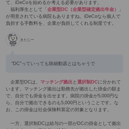
て、iDeCoを始めるか考える必要があります。
福利厚生として「
企業型DC（企業型確定拠出年金）
」
が用意されている病院もありますね。iDeCoなら個人で
負担する手数料を、企業が負担してくれる制度です。
きたじー
“DC”っていっても除細動器とはちゃうで
企業型DCは、
マッチング拠出
と
選択制DC
に分かれて
います。マッチング拠出は勤務先が拠出した掛金の額ま
で、自分でも掛金を出せます。病院の掛金が5,000円な
ら、自分で拠出できるのも5,000円ということです。な
お、この掛金は社会保険料算定の対象となります。
一方、選択制DCは給与の一部がDCの掛金として拠出