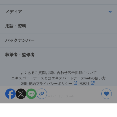
メディア
用語・資料
バックナンバー
執筆者・監修者
よくあるご質問
お問い合わせ
広告掲載について
エキスパートナースとは
エキスパートナースwebの使い方
利用規約
プライバシーポリシー
照林社
©︎エキスパートナースweb