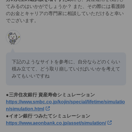
てみるのはいかがでしょうか？ また、その際には看護師
のお金とキャリアの専門家に相談していただけると幸い
でございます。
下記のようなサイトを参考に、自分ならどのくらい
積み立てて、どう取り崩していけばいいかを考えて
みてもいいですね
●三井住友銀行 資産寿命シミュレーション
https://www.smbc.co.jp/kojin/special/lifetime/simulatio
n/simulation.html
●イオン銀行 つみたてシミュレーション
https://www.aeonbank.co.jp/asset/simulation/