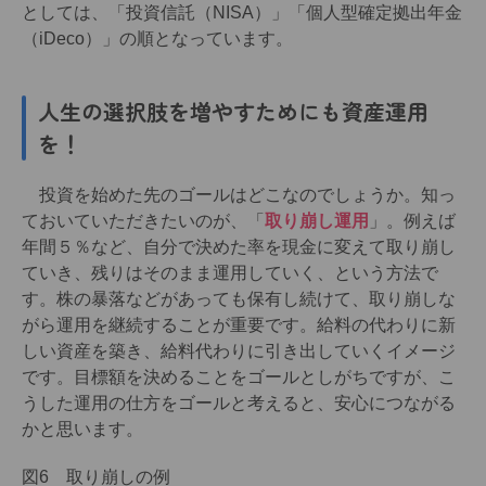
としては、「投資信託（NISA）」「個人型確定拠出年金
（iDeco）」の順となっています。
人生の選択肢を増やすためにも資産運用
を！
投資を始めた先のゴールはどこなのでしょうか。知っ
ておいていただきたいのが、「
取り崩し運用
」。例えば
年間５％など、自分で決めた率を現金に変えて取り崩し
ていき、残りはそのまま運用していく、という方法で
す。株の暴落などがあっても保有し続けて、取り崩しな
がら運用を継続することが重要です。給料の代わりに新
しい資産を築き、給料代わりに引き出していくイメージ
です。目標額を決めることをゴールとしがちですが、こ
うした運用の仕方をゴールと考えると、安心につながる
かと思います。
図6 取り崩しの例