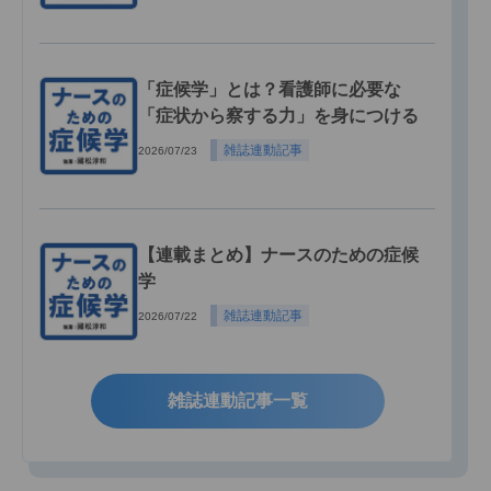
「症候学」とは？看護師に必要な
「症状から察する力」を身につける
雑誌連動記事
2026/07/23
【連載まとめ】ナースのための症候
学
雑誌連動記事
2026/07/22
雑誌連動記事一覧