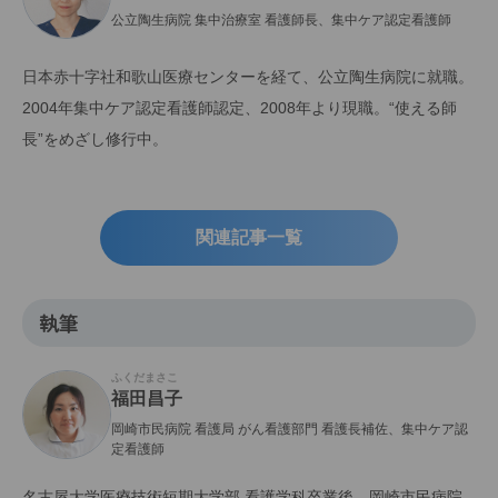
公立陶生病院 集中治療室 看護師長、集中ケア認定看護師
日本赤十字社和歌山医療センターを経て、公立陶生病院に就職。
2004年集中ケア認定看護師認定、2008年より現職。“使える師
長”をめざし修行中。
関連記事一覧
執筆
ふくだまさこ
福田昌子
岡崎市民病院 看護局 がん看護部門 看護長補佐、集中ケア認
定看護師
名古屋大学医療技術短期大学部 看護学科卒業後、岡崎市民病院