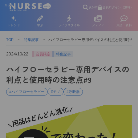
さがす
会員ログイン（無料）
トレンド
学ぶ
ライフスタイル
メディア
用語・資料
TOP
特集記事
ハイフローセラピー専用デバイスの利点と使用時の注
2024/10/22
会員限定
特集記事
ハイフローセラピー専用デバイスの
利点と使用時の注意点#9
#ハイフローセラピー
#モノ
#呼吸器