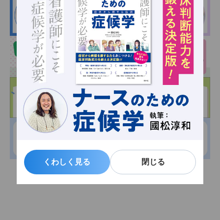
くわしく見る
くわしく見る
閉じる
閉じる