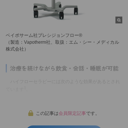
ベイポサーム社プレシジョンフロー®
（製造：Vapotherm社、取扱：エム・シー・メディカル
株式会社）
治療を続けながら飲食・会話・睡眠が可能
ハイフローセラピーには次のような効果があるとされ
1
ています
。
この記事は
会員限定記事
です。