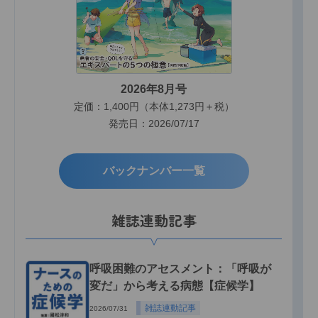
2026年8月号
定価：1,400円（本体1,273円＋税）
発売日：2026/07/17
バックナンバー一覧
雑誌連動記事
呼吸困難のアセスメント：「呼吸が
変だ」から考える病態【症候学】
雑誌連動記事
2026/07/31