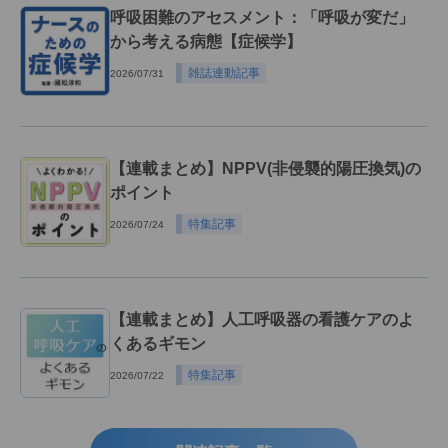
呼吸困難のアセスメント：「呼吸が変だ」
から考える病態【症候学】
雑誌連動記事
2026/07/31
【連載まとめ】NPPV(非侵襲的陽圧換気)の
ポイント
特集記事
2026/07/24
【連載まとめ】人工呼吸器の看護ケアのよ
くあるギモン
特集記事
2026/07/22