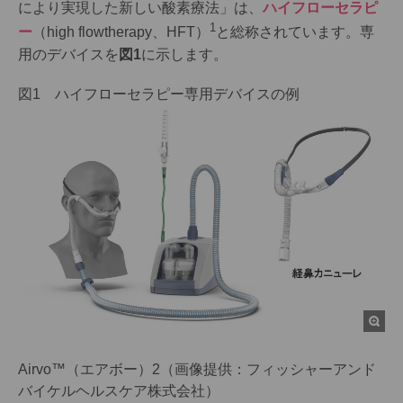
により実現した新しい酸素療法」は、
ハイフローセラピ
1
ー
（high flowtherapy、HFT）
と総称されています。専
用のデバイスを
図1
に示します。
図1 ハイフローセラピー専用デバイスの例
Airvo™（エアボー）2（画像提供：フィッシャーアンド
バイケルヘルスケア株式会社）