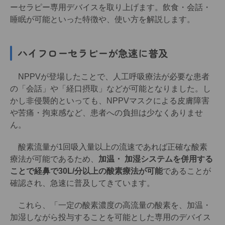
ーセラピー専用デバイスを取り上げます。飲食・会話・
睡眠が可能といった特徴や、使い方を解説します。
ハイフローセラピーが急速に普及
NPPVが登場したことで、人工呼吸療法が必要な患者
の「会話」や「経口摂取」などが可能となりました。し
かし非侵襲的といっても、NPPVマスクによる皮膚障害
や苦痛・拘束感など、患者への負担は少なくありませ
ん。
酸素流量が1回吸入量以上の流速であれば正確な酸素
療法が可能であるため、
加温・ 加湿システムを併用する
ことで経鼻で30L/分以上の酸素療法が可能
であることが
確認され、急速に普及してきています。
これら、「一定の酸素濃度の高流量の酸素を、加温・
加湿しながら投与することを可能とした専用のデバイス