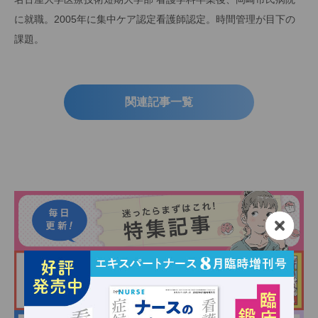
に就職。2005年に集中ケア認定看護師認定。時間管理が目下の
課題。
関連記事一覧