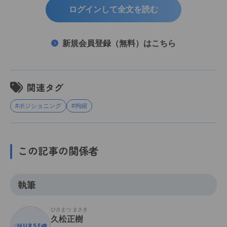
ログインして全文を読む
新規会員登録（無料）はこちら
関連タグ
#ポジショニング
#拘縮
この記事の関係者
執筆
ひさまつ まさき
久松正樹