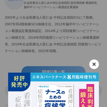
社会医療法人医仁会中村記念南病院 急性期病棟 看護師長、
脳卒中リハビリテーション看護認定看護師
2002年より社会医療法人医仁会 中村記念病院ICUにて勤務。
2007年同4階病棟SCU病棟主任。2012年脳卒中リハビリテーシ
ョン看護認定看護師認定。2014年より同回復期リハビリテーシ
ョン病棟主任。2016年同回復期リハビリテーション病棟看護師
長。2019年社会医療法人医仁会 中村記念南病院 回復期リハビリ
テーション病棟師長。2022年現職。
関連記事一覧
イラスト