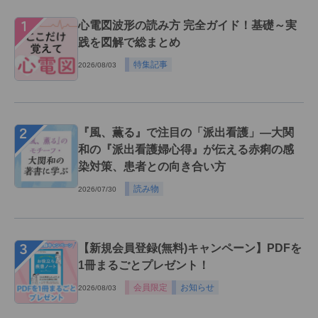
１
心電図波形の読み方 完全ガイド！基礎～実
践を図解で総まとめ
特集記事
2026/08/03
２
『風、薫る』で注目の「派出看護」―大関
和の『派出看護婦心得』が伝える赤痢の感
染対策、患者との向き合い方
読み物
2026/07/30
３
【新規会員登録(無料)キャンペーン】PDFを
1冊まるごとプレゼント！
会員限定
お知らせ
2026/08/03