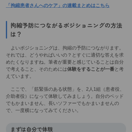
「拘縮患者さんへのケア」の連載まとめはこちら
拘縮予防につながるポジショニングの方法
は？
よいポジショニングは、拘縮の予防につながります。
それでは、どうやればいいの？とすぐに適切な答えを求
めたくなりますね。筆者が重要と感じていることは自分
で考えること、そのためには
体験をすることが一番
と考
えています。
ここで、「筋緊張のある状態」を、2人1組（患者役、
介助者役）になって体験してみましょう。自分のベッド
でもかまいません、長いソファーでもかまいませんの
で、一度横になってみてください。
まずは自分で体験