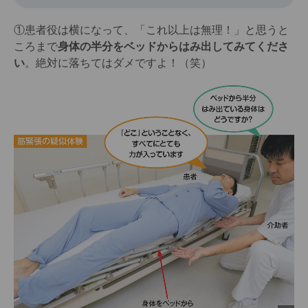
①患者役は横になって、「これ以上は無理！」と思うと
ころまで
身体の半分をベッドからはみ出してみてくださ
い
。絶対に落ちてはダメですよ！（笑）