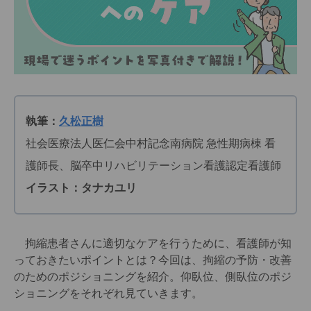
執筆：
久松正樹
社会医療法人医仁会中村記念南病院 急性期病棟 看
護師長、脳卒中リハビリテーション看護認定看護師
イラスト：タナカユリ
拘縮患者さんに適切なケアを行うために、看護師が知
っておきたいポイントとは？今回は、拘縮の予防・改善
のためのポジショニングを紹介。仰臥位、側臥位のポジ
ショニングをそれぞれ見ていきます。