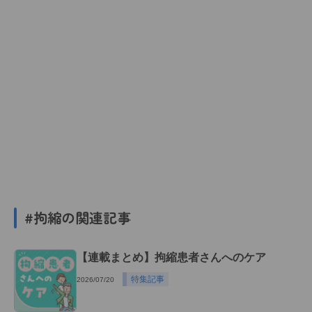
#拘縮の関連記事
【連載まとめ】拘縮患者さんへのケア
特集記事
2026/07/20