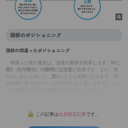
頭部のポジショニング
頭部の間違ったポジショニング
間違った枕の選定は、過度の緊張を助長します。特に
図2（矢印部分）の隙間には注意
が必要です。また、枕
がないまたは低いと、
図3
のような状態になります。顎
が自然と挙上されているのがわかると思いますが、これ
らの姿勢にはどんな危険性があるでしょうか？
この記事は
会員限定記事
です。