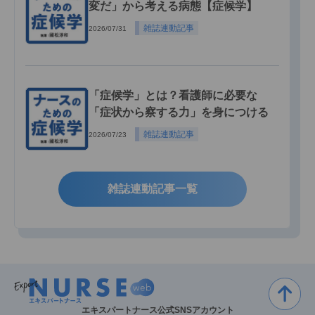
変だ」から考える病態【症候学】
雑誌連動記事
2026/07/31
「症候学」とは？看護師に必要な
「症状から察する力」を身につける
雑誌連動記事
2026/07/23
雑誌連動記事一覧
エキスパートナース公式SNSアカウント