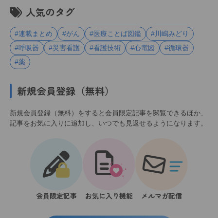
人気のタグ
#連載まとめ
#がん
#医療ことば図鑑
#川嶋みどり
#呼吸器
#災害看護
#看護技術
#心電図
#循環器
#薬
新規会員登録（無料）
新規会員登録（無料）をすると会員限定記事を閲覧できるほか、
記事をお気に入りに追加し、いつでも見返せるようになります。
会員限定記事
お気に入り機能
メルマガ配信