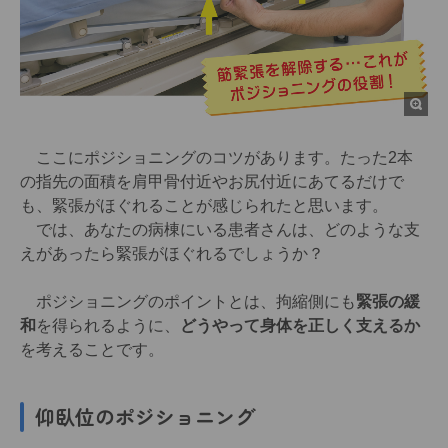
ここにポジショニングのコツがあります。たった2本
の指先の面積を肩甲骨付近やお尻付近にあてるだけで
も、緊張がほぐれることが感じられたと思います。
では、あなたの病棟にいる患者さんは、どのような支
えがあったら緊張がほぐれるでしょうか？
ポジショニングのポイントとは、拘縮側にも
緊張の緩
和
を得られるように、
どうやって身体を正しく支えるか
を考えることです。
仰臥位のポジショニング