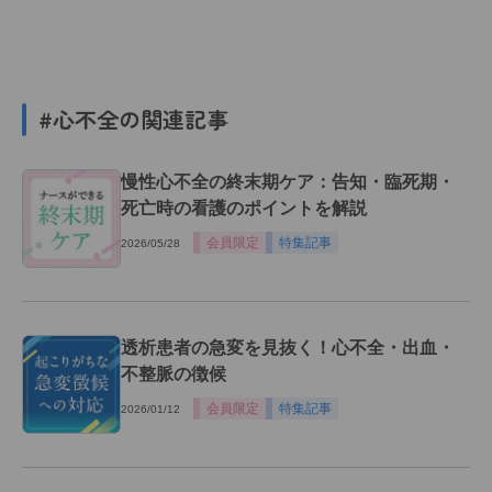
#心不全の関連記事
慢性心不全の終末期ケア：告知・臨死期・
死亡時の看護のポイントを解説
会員限定
特集記事
2026/05/28
透析患者の急変を見抜く！心不全・出血・
不整脈の徴候
会員限定
特集記事
2026/01/12