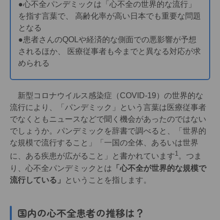
●心不全パンデミックは「心不全の世界的な流行」
を指す言葉で、 高齢化率が高い日本でも重要な問題
となる
●患者さんのQOLや経済的な側面での悪影響が予想
されるほか、 医療従事者も今までと異なる対応が求
められる
新型コロナウイルス感染症（COVID-19）の世界的な
流行により、「パンデミック」という言葉は医療従事者
でなくともニュースなどで聞く機会があったのではない
でしょうか。パンデミックを辞書で調べると、「世界的
な規模で流行すること」「一国の全体、あるいは世界
1
に、ある疾患が広がること」と書かれています
。つま
り、心不全パンデミックとは
「心不全が世界的な規模で
流行している」
ということを指します。
国内の心不全患者の推移は？