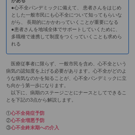
がある
●心不全パンデミックに備えて、 患者さんをはじめ
とした一般市民にも心不全について知ってもらいな
がら、 長期的にかかわっていくことが重要になる
●患者さんを地域全体でサポートしていくために、
多職種で連携して制度をつくっていくことも求めら
れる
医療従事者に限らず、一般市民を含め、心不全という
病気の認知度を上げる必要があります。心不全がどのよ
うな病気なのかを知ることが、心不全パンデミックに立
ち向かう第一歩になります。
以下に、病期のステージごとにナースとしてできるこ
とを下記の3点から解説します。
①
心不全発症予防
②
心不全増悪予防
③
心不全終末期への介入