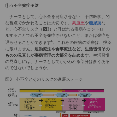
①心不全発症予防
ナースとして、心不全を発症させない「予防医学」的
な視点でかかわることは大切です。
高血圧
や
糖尿病
な
ど、心不全リスク（
図3
）と呼ばれる疾病をコントロー
ルすることで心不全を発症させないこと、または発症を
6
遅らせることができます
。これらの疾病の治療は、投薬
に限りません。
運動療法や食事療法など、生活習慣その
ものの見直しが疾病管理の大部分を占めます
。生活習慣
の見直しには、ナースとしてかかわれる部分は多くある
のではないでしょうか。
図3 心不全とそのリスクの進展ステージ