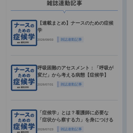
雑誌連動記事
【連載まとめ】ナースのための症候
学
雑誌連動記事
2026/08/03
呼吸困難のアセスメント：「呼吸が
変だ」から考える病態【症候学】
雑誌連動記事
2026/07/31
「症候学」とは？看護師に必要な
「症状から察する力」を身につける
雑誌連動記事
2026/07/23