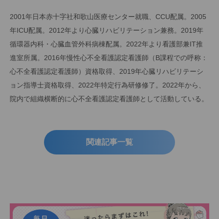
2001年日本赤十字社和歌山医療センター就職、CCU配属。2005
年ICU配属。2012年より心臓リハビリテーション兼務。2019年
循環器内科・心臓血管外科病棟配属。2022年より看護部兼IT推
進室所属。2016年慢性心不全看護認定看護師（B課程での呼称：
心不全看護認定看護師）資格取得、2019年心臓リハビリテーシ
ョン指導士資格取得、2022年特定行為研修修了。2022年から、
院内で組織横断的に心不全看護認定看護師として活動している。
関連記事一覧