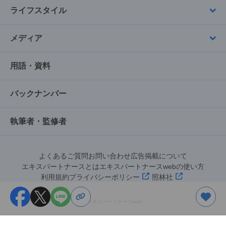
ライフスタイル
メディア
用語・資料
バックナンバー
執筆者・監修者
よくあるご質問
お問い合わせ
広告掲載について
エキスパートナースとは
エキスパートナースwebの使い方
利用規約
プライバシーポリシー
照林社
©︎エキスパートナースweb