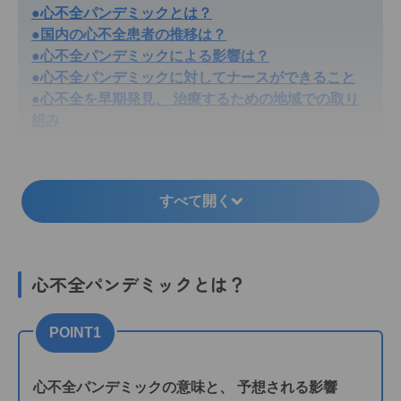
●心不全パンデミックとは？
●国内の心不全患者の推移は？
●心不全パンデミックによる影響は？
●心不全パンデミックに対してナースができること
●心不全を早期発見、 治療するための地域での取り
組み
すべて開く
心不全パンデミックとは？
POINT1
心不全パンデミックの意味と、 予想される影響