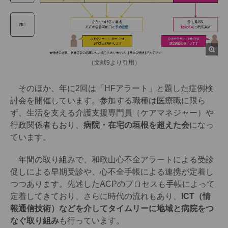
（文献9より引用）
そのほか、年に2回は「HFアラート」と題した症例検
討会を開催しています。参加する職種は医療職に限ら
ず、生活を支える介護支援専門員（ケアマネジャー）や
行政関係者もおり、
病院・在宅の垣根を超えた会
になっ
ています。
年間の取り組みで、和歌山心不全アラートによる受診
促しによる早期受診や、心不全手帳による連携が定着し
つつあります。先述したACPのプロセスも手帳によって
定着してきており、さらに時代の流れもあり、
ICT（情
報通信技術）などを介してタイムリーに地域と病院をつ
なぐ取り組み
も行っています。