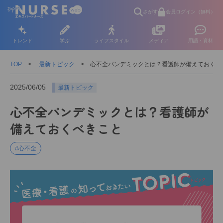
さがす
会員ログイン（無料）
トレンド
学ぶ
ライフスタイル
メディア
用語・資料
TOP
最新トピック
心不全パンデミックとは？看護師が備えておくべ
2025/06/05
最新トピック
心不全パンデミックとは？看護師が
備えておくべきこと
#心不全