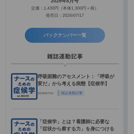
2026年8月号
定価：1,430円（本体1,300円＋税）
発売日：2026/07/17
バックナンバー一覧
雑誌連動記事
呼吸困難のアセスメント：「呼吸が
変だ」から考える病態【症候学】
雑誌連動記事
2026/07/31
「症候学」とは？看護師に必要な
「症状から察する力」を身につける