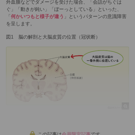
外血腫などでダメージを受けた場合、「会話がちぐは
ぐ」「動きが鈍い」「ぼーっとしている」といった、
「
何かいつもと様子が違う
」というパターンの意識障害
を呈します。
図1 脳の解剖と大脳皮質の位置（冠状断）
この記事は
会員限定記事
です。