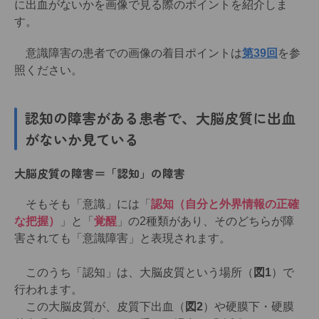
に出血がないかを画像で見る際のポイントを紹介しま
す。
意識障害の患者での画像の着目ポイントは
第39回
を参
照ください。
認知の障害がある患者で、大脳皮質に出血
がないか見ている
大脳皮質の障害＝「認知」の障害
そもそも「意識」には「
認知（自分と外界情報の正確
な把握）
」と「
覚醒
」の2種類があり、そのどちらが障
害されても「意識障害」と表現されます。
このうち「認知」は、大脳皮質という場所（
図1
）で
行われます。
この大脳皮質が、皮質下出血（
図2
）や硬膜下・硬膜