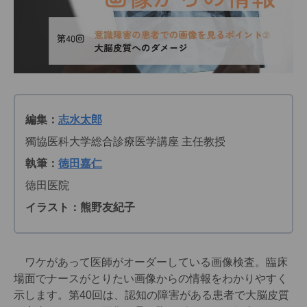
編集：
志水太郎
獨協医科大学総合診療医学講座 主任教授
執筆：
徳田嘉仁
徳田医院
イラスト：熊野友紀子
ワケがあって医師がオーダーしている画像検査。臨床
場面でナースがとりたい画像からの情報をわかりやすく
示します。第40回は、認知の障害がある患者で大脳皮質