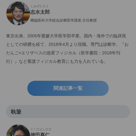
しみずたろう
志水太郎
獨協医科大学総合診療医学講座 主任教授
東京出身。2005年愛媛大学医学部卒業。国内・海外での臨床医
としての研鑽を経て、2018年4月より現職。専門は診断学。『お
だんご×エリザベスの急変フィジカル（医学書院：2018年刊
行）』など看護フィジカル教育にも力を入れている。
関連記事一覧
執筆
とくだよしひさ
徳田嘉仁