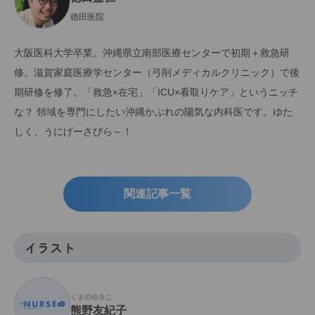
徳田医院
大阪医科大学卒業。沖縄県立南部医療センターで初期＋救急研
修。滋賀家庭医療学センター（弓削メディカルクリニック）で後
期研修を修了。「救急×在宅」「ICU×看取りケア」というニッチ
な？ 領域を専門にしたい沖縄かぶれの陽気な内科医です。ゆた
しく、うにげーさびら～！
関連記事一覧
イラスト
くまのゆきこ
熊野友紀子