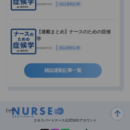
雑誌連動記事
2026/07/23
【連載まとめ】ナースのための症候
学
雑誌連動記事
2026/07/22
雑誌連動記事一覧
エキスパートナース公式SNSアカウント