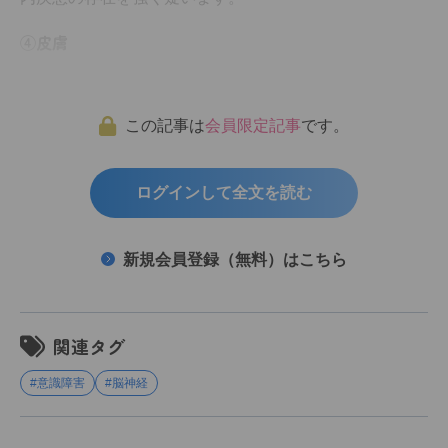
④皮膚
この記事は
会員限定記事
です。
ログインして全文を読む
新規会員登録（無料）はこちら
関連タグ
#意識障害
#脳神経