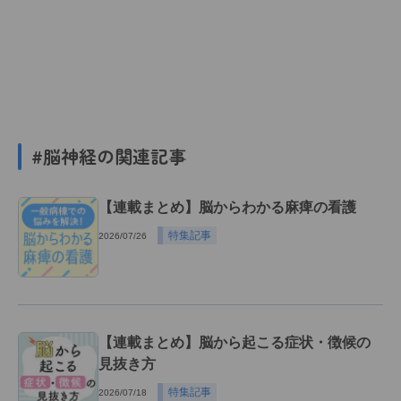
#脳神経の関連記事
【連載まとめ】脳からわかる麻痺の看護
特集記事
2026/07/26
【連載まとめ】脳から起こる症状・徴候の
見抜き方
特集記事
2026/07/18