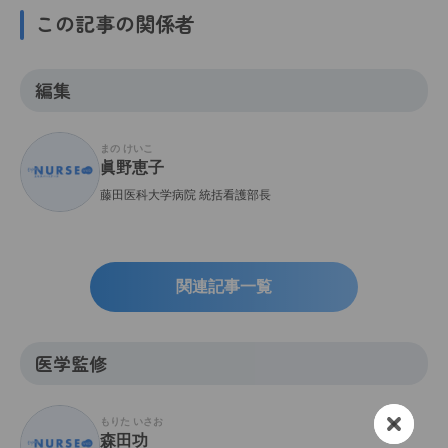
この記事の関係者
編集
まの けいこ
眞野恵子
藤田医科大学病院 統括看護部長
関連記事一覧
医学監修
もりた いさお
森田功