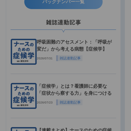
バックナンバー一覧
雑誌連動記事
呼吸困難のアセスメント：「呼吸が
変だ」から考える病態【症候学】
雑誌連動記事
2026/07/31
「症候学」とは？看護師に必要な
「症状から察する力」を身につける
雑誌連動記事
2026/07/23
【連載まとめ】ナースのための症候