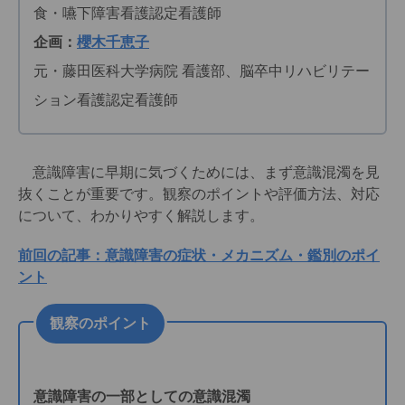
食・嚥下障害看護認定看護師
企画：
櫻木千恵子
元・藤田医科大学病院 看護部、脳卒中リハビリテー
ション看護認定看護師
意識障害に早期に気づくためには、まず意識混濁を見
抜くことが重要です。観察のポイントや評価方法、対応
について、わかりやすく解説します。
前回の記事：意識障害の症状・メカニズム・鑑別のポイ
ント
観察のポイント
意識障害の一部としての意識混濁