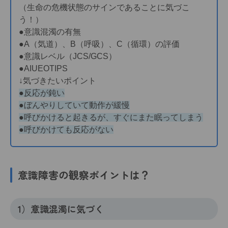
（生命の危機状態のサインであることに気づこ
う！）
●意識混濁の有無
●A（気道）、B（呼吸）、C（循環）の評価
●意識レベル（JCS/GCS）
●AIUEOTIPS
↓気づきたいポイント
●反応が鈍い
●ぼんやりしていて動作が緩慢
●呼びかけると起きるが、すぐにまた眠ってしまう
●呼びかけても反応がない
意識障害の観察ポイントは？
1）意識混濁に気づく