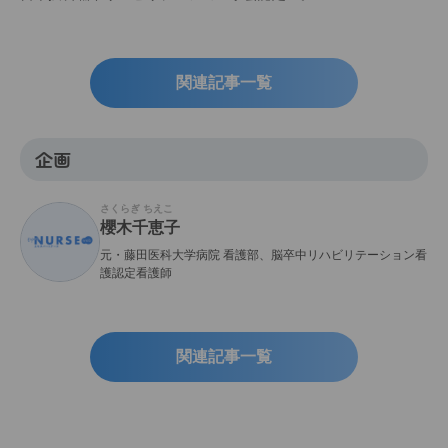
関連記事一覧
企画
さくらぎ ちえこ
櫻木千恵子
元・藤田医科大学病院 看護部、脳卒中リハビリテーション看
護認定看護師
関連記事一覧