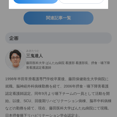
関連記事一覧
企画
みきたつと
三鬼達人
藤田医科大学 ばんたね病院 看護部 看護部長、摂食・嚥下障
害看護認定看護師
1998年半田常滑看護専門学校卒業後、藤田保健衛生大学病院に
就職。脳神経外科病棟勤務を経て、2006年摂食・嚥下障害看護
認定看護師認定。同年9月より嚥下チームの一員として活動を開
始。以後、SCU、回復期リハビリテーション病棟、脳卒中科病棟
などの勤務を経て、現在、藤田医科大学ばんたね病院にて現職。
日本摂食嚥下リハビリテーション学会認定士。