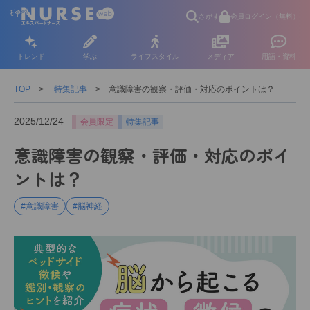
さがす
会員ログイン（無料）
トレンド
学ぶ
ライフスタイル
メディア
用語・資料
TOP
特集記事
意識障害の観察・評価・対応のポイントは？
2025/12/24
会員限定
特集記事
意識障害の観察・評価・対応のポイ
ントは？
#意識障害
#脳神経