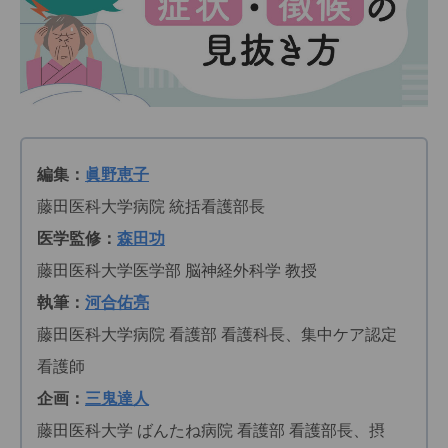
編集：
眞野恵子
藤田医科大学病院 統括看護部長
医学監修：
森田功
藤田医科大学医学部 脳神経外科学 教授
執筆：
河合佑亮
藤田医科大学病院 看護部 看護科長、集中ケア認定
看護師
企画：
三鬼達人
藤田医科大学 ばんたね病院 看護部 看護部長、摂