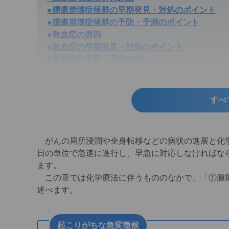
●腫瘍崩壊症候群の早期発見・対処のポイント
●腫瘍崩壊症候群の予防・予測のポイント
●敗血症の原因
●敗血症の早期発見・対処のポイント
●敗血症の予防・予測のポイント
●間質性肺炎の原因
●間質性肺炎の早期発見・対処のポイント
●間質性肺炎の予防・予測のポイント
すべ
がんの局所浸潤や全身転移などの病状の進展と化学
日の単位で急速に進行し、早急に対応しなければな
ます。
この章では化学療法に伴うもののなかで、「①腫瘍
述べます。
起こりがちな急変徴候