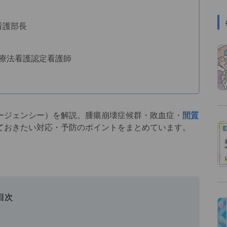
看護部長
学療法看護認定看護師
ージェンシー）を解説。腫瘍崩壊症候群・敗血症・
間質
ておきたい対応・予防のポイントをまとめています。
目次