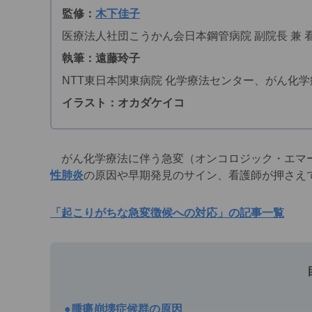
監修：
木下佳子
医療法人社団こうかん会日本鋼管病院 副院長 兼 
執筆：遠藤玲子
NTT東日本関東病院 化学療法センター、がん化
イラスト：オカダケイコ
がん化学療法に伴う急変（オンコロジック・エマ
性肺炎
の原因や早期発見のサイン、看護師が押さえ
「起こりがちな急変徴候への対応」の記事一覧
●腫瘍崩壊症候群の原因