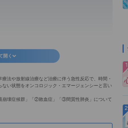
て開く
療法や放射線治療など治療に伴う急性反応で、時間・
らない状態をオンコロジック・エマージェンシーと言い
崩壊症候群」「②敗血症」「③間質性肺炎」について