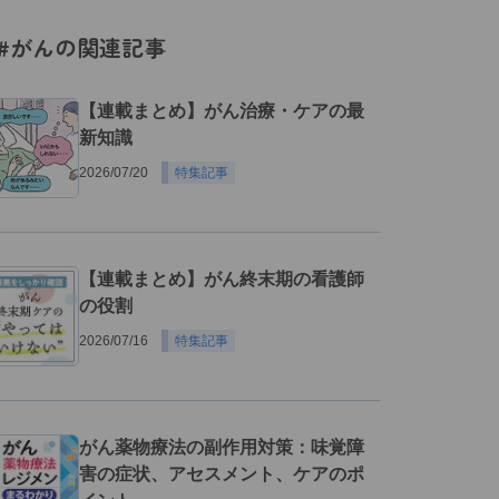
#がんの関連記事
【連載まとめ】がん治療・ケアの最
新知識
2026/07/20
特集記事
【連載まとめ】がん終末期の看護師
の役割
2026/07/16
特集記事
がん薬物療法の副作用対策：味覚障
害の症状、アセスメント、ケアのポ