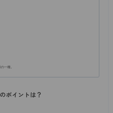
腫の一種。
のポイントは？