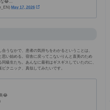
な😂…
_EN)
May 17, 2026
し合うなかで、患者の気持ちをわかるということは、
と思い始める。宿舎に戻ってこないりんと直美のため
る同級生たち。あんなに最初はギスギスしていたのに、
飯ピクニック、真似してみたいです。
美😂
）