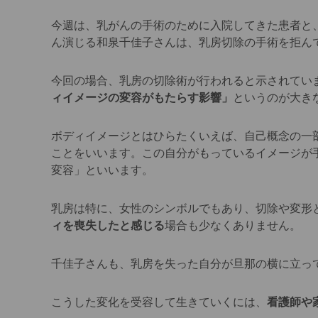
今週は、乳がんの手術のために入院してきた患者と
ん演じる和泉千佳子さんは、乳房切除の手術を拒ん
今回の場合、乳房の切除術が行われると示されてい
ィイメージの変容がもたらす影響」
というのが大き
ボディイメージとはひらたくいえば、自己概念の一
ことをいいます。この自分がもっているイメージが
変容」といいます。
乳房は特に、女性のシンボルでもあり、切除や変形
ィを喪失したと感じる
場合も少なくありません。
千佳子さんも、乳房を失った自分が旦那の横に立っ
こうした変化を受容して生きていくには、
看護師や