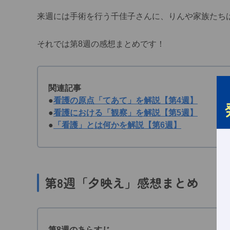
来週には手術を行う千佳子さんに、りんや家族たち
それでは第8週の感想まとめです！
関連記事
●
看護の原点「てあて」を解説【第4週】
●
看護における「観察」を解説【第5週】
●
「看護」とは何かを解説【第6週】
第8週「夕映え」感想まとめ
第8週のあらすじ