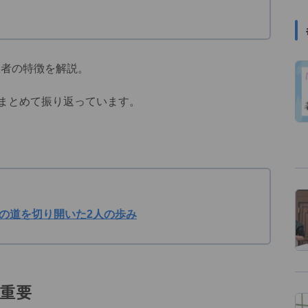
患者の特徴を解説。
回まとめて振り返っています。
の道を切り開いた2人の歩み
重要