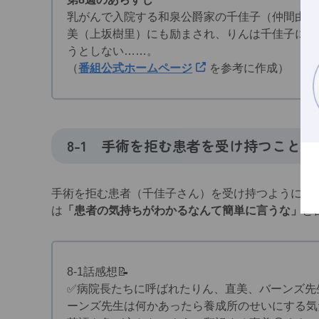
乳がんで入院する和泉公爵家の千佳子（仲間由紀
美（上坂樹里）にも励まされ、りんは千佳子に向
うとしない……。
（
番組公式ホームページ
を参考に作成）
8-1
手術を拒む患者を受け持つことに
手術を拒む患者（千佳子さん）を受け持つようにと
は
「患者の気持ちがわかるなんて簡単に言うな」
と
8-1話感想📝
✅️病院長たちに呼ばれたりん、直美、バーンズ
ーンズ先生は何かあったら養成所のせいにする気