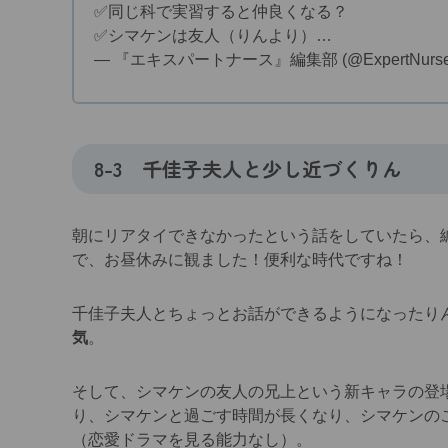
✅️同じ科で実習すると仲良くなる？
✅️シマケンは友人（りんより）…
— 『エキスパートナース』編集部 (@ExpertNurse
8-3 千佳子夫人と少し近づくりん
朝にリアタイできなかったという話をしていたら、
で、お昼休みに観ました！便利な時代ですね！
千佳子夫人とちょっとお話ができるようになったり
気
。
そして、シマケンの友人の兄上という新キャラの登
り、シマケンと過ごす時間が長くなり、シマケンの
（恋愛ドラマを見る能力なし）。