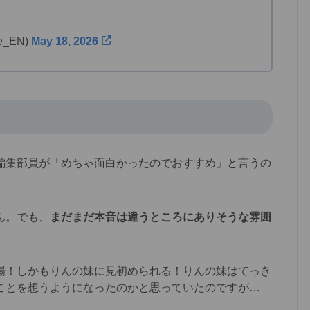
_EN)
May 18, 2026
編集部員が「めちゃ面白かったのでおすすめ」と言うの
ん。でも、
まだまだ本音は違うところにありそうな雰囲
場！しかもりんの妹に見初められる！りんの妹はてっき
ことを想うようになったのかと思っていたのですが…