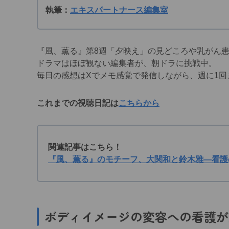
執筆：
エキスパートナース編集室
『風、薫る』第8週「夕映え」の見どころや乳がん
ドラマはほぼ観ない編集者が、朝ドラに挑戦中。
毎日の感想はXでメモ感覚で発信しながら、週に1
これまでの視聴日記は
こちらから
関連記事はこちら！
『風、薫る』のモチーフ、大関和と鈴木雅―看護
ボディイメージの変容への看護が