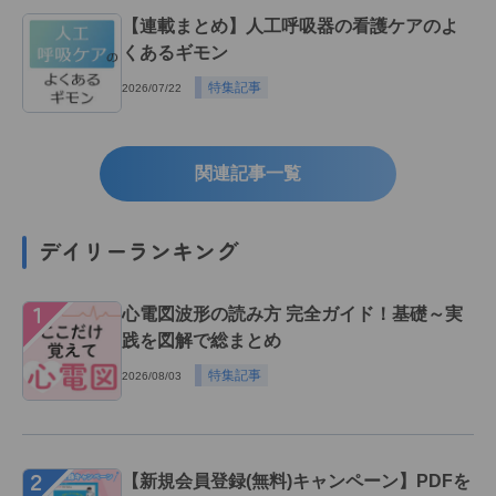
【連載まとめ】人工呼吸器の看護ケアのよ
くあるギモン
特集記事
2026/07/22
関連記事一覧
デイリーランキング
１
心電図波形の読み方 完全ガイド！基礎～実
践を図解で総まとめ
特集記事
2026/08/03
２
【新規会員登録(無料)キャンペーン】PDFを