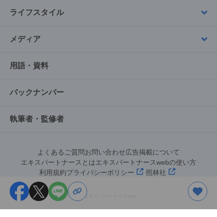
ライフスタイル
メディア
用語・資料
バックナンバー
執筆者・監修者
よくあるご質問
お問い合わせ
広告掲載について
エキスパートナースとは
エキスパートナースwebの使い方
利用規約
プライバシーポリシー
照林社
©︎エキスパートナースweb