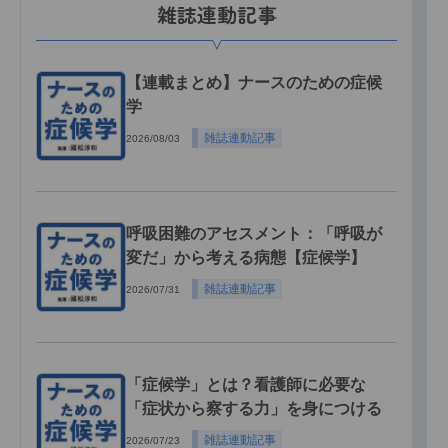
雑誌連動記事
【連載まとめ】ナースのための症候
学
雑誌連動記事
2026/08/03
呼吸困難のアセスメント：「呼吸が
変だ」から考える病態【症候学】
雑誌連動記事
2026/07/31
「症候学」とは？看護師に必要な
「症状から察する力」を身につける
雑誌連動記事
2026/07/23