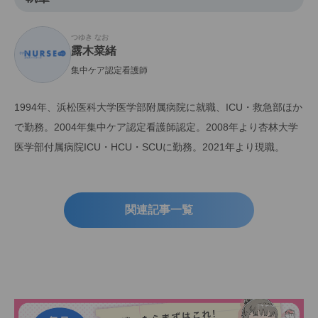
つゆき なお
露木菜緒
集中ケア認定看護師
1994年、浜松医科大学医学部附属病院に就職、ICU・救急部ほか
で勤務。2004年集中ケア認定看護師認定。2008年より杏林大学
医学部付属病院ICU・HCU・SCUに勤務。2021年より現職。
関連記事一覧