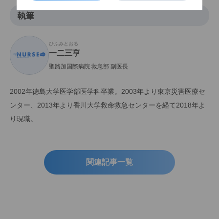
執筆
ひふみとおる
一二三亨
聖路加国際病院 救急部 副医長
2002年徳島大学医学部医学科卒業。2003年より東京災害医療セ
ンター、2013年より香川大学救命救急センターを経て2018年よ
り現職。
関連記事一覧