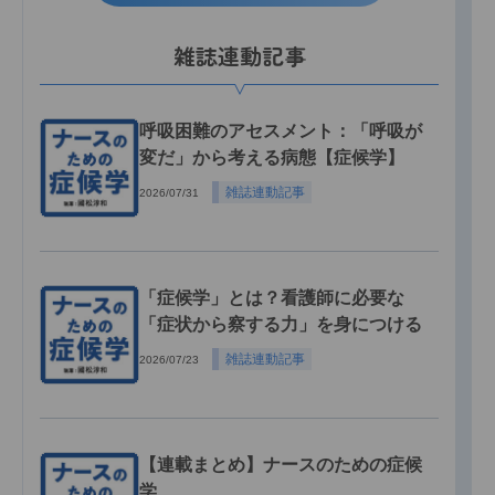
雑誌連動記事
呼吸困難のアセスメント：「呼吸が
変だ」から考える病態【症候学】
雑誌連動記事
2026/07/31
「症候学」とは？看護師に必要な
「症状から察する力」を身につける
雑誌連動記事
2026/07/23
【連載まとめ】ナースのための症候
学