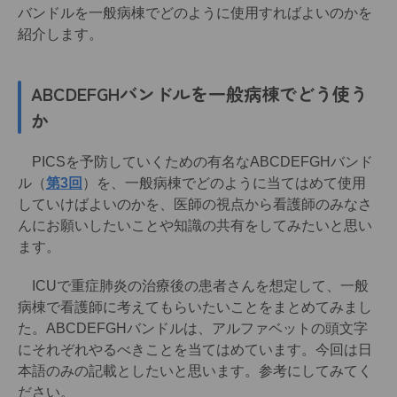
バンドルを一般病棟でどのように使用すればよいのかを
紹介します。
ABCDEFGHバンドルを一般病棟でどう使う
か
PICSを予防していくための有名なABCDEFGHバンド
ル（
第3回
）を、一般病棟でどのように当てはめて使用
していけばよいのかを、医師の視点から看護師のみなさ
んにお願いしたいことや知識の共有をしてみたいと思い
ます。
ICUで重症肺炎の治療後の患者さんを想定して、一般
病棟で看護師に考えてもらいたいことをまとめてみまし
た。ABCDEFGHバンドルは、アルファベットの頭文字
にそれぞれやるべきことを当てはめています。今回は日
本語のみの記載としたいと思います。参考にしてみてく
ださい。