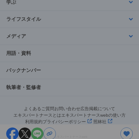
学ぶ
ライフスタイル
メディア
用語・資料
バックナンバー
執筆者・監修者
よくあるご質問
お問い合わせ
広告掲載について
エキスパートナースとは
エキスパートナースwebの使い方
利用規約
プライバシーポリシー
照林社
©︎エキスパートナースweb