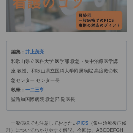
編集：
井上茂亮
和歌山県立医科大学 医学部 救急・集中治療医学講
座 教授、和歌山県立医科大学附属病院 高度救命救
急センター センター長
執筆：
一二三亨
聖路加国際病院 救急部 副医長
一般病棟でも注意しておきたい
PICS
（集中治療後症候
群）についてわかりやすく解説。今回は、ABCDEFGH