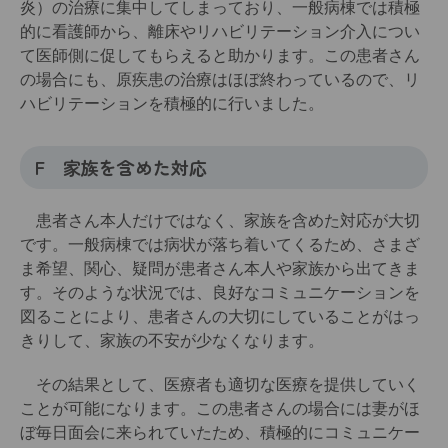
炎）の治療に集中してしまっており、一般病棟では積極
的に看護師から、離床やリハビリテーション介入につい
て医師側に促してもらえると助かります。この患者さん
の場合にも、原疾患の治療はほぼ終わっているので、リ
ハビリテーションを積極的に行いました。
F 家族を含めた対応
患者さん本人だけではなく、家族を含めた対応が大切
です。一般病棟では病状が落ち着いてくるため、さまざ
ま希望、関心、疑問が患者さん本人や家族から出てきま
す。そのような状況では、良好なコミュニケーションを
図ることにより、患者さんの大切にしていることがはっ
きりして、家族の不安が少なくなります。
その結果として、医療者も適切な医療を提供していく
ことが可能になります。この患者さんの場合には妻がほ
ぼ毎日面会に来られていたため、積極的にコミュニケー