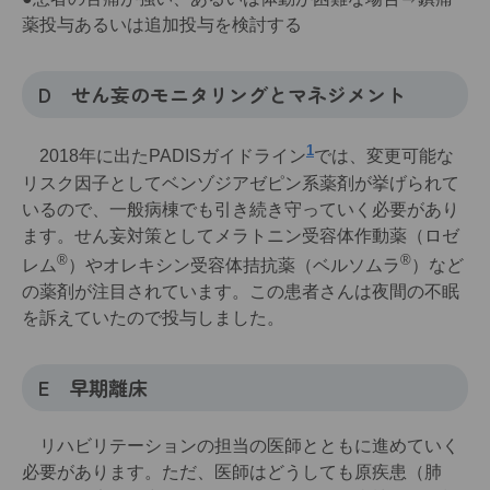
薬投与あるいは追加投与を検討する
D せん妄のモニタリングとマネジメント
1
2018年に出たPADISガイドライン
では、変更可能な
リスク因子としてベンゾジアゼピン系薬剤が挙げられて
いるので、一般病棟でも引き続き守っていく必要があり
ます。せん妄対策としてメラトニン受容体作動薬（ロゼ
®
®
レム
）やオレキシン受容体拮抗薬（ベルソムラ
）など
の薬剤が注目されています。この患者さんは夜間の不眠
を訴えていたので投与しました。
E 早期離床
リハビリテーションの担当の医師とともに進めていく
必要があります。ただ、医師はどうしても原疾患（肺