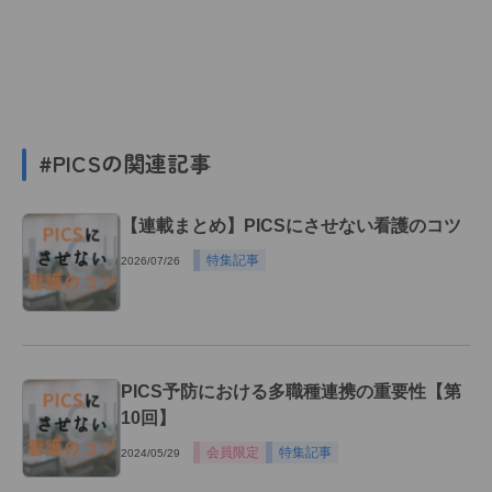
#PICSの関連記事
【連載まとめ】PICSにさせない看護のコツ
特集記事
2026/07/26
PICS予防における多職種連携の重要性【第
10回】
会員限定
特集記事
2024/05/29