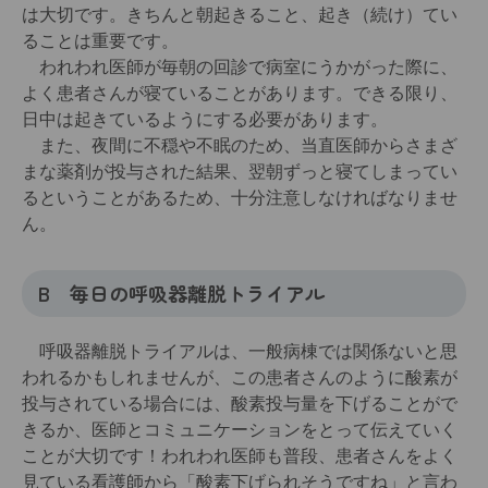
は大切です。きちんと朝起きること、起き（続け）てい
ることは重要です。
われわれ医師が毎朝の回診で病室にうかがった際に、
よく患者さんが寝ていることがあります。できる限り、
日中は起きているようにする必要があります。
また、夜間に不穏や不眠のため、当直医師からさまざ
まな薬剤が投与された結果、翌朝ずっと寝てしまってい
るということがあるため、十分注意しなければなりませ
ん。
B 毎日の呼吸器離脱トライアル
呼吸器離脱トライアルは、一般病棟では関係ないと思
われるかもしれませんが、この患者さんのように酸素が
投与されている場合には、酸素投与量を下げることがで
きるか、医師とコミュニケーションをとって伝えていく
ことが大切です！われわれ医師も普段、患者さんをよく
見ている看護師から「酸素下げられそうですね」と言わ