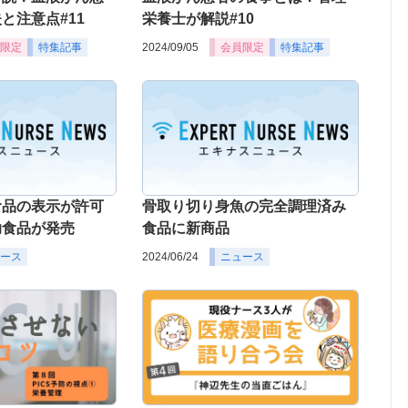
と注意点#11
栄養士が解説#10
限定
特集記事
2024/09/05
会員限定
特集記事
食品の表示が許可
骨取り切り身魚の完全調理済み
助食品が発売
食品に新商品
ース
2024/06/24
ニュース