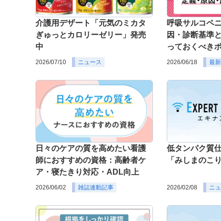
介護用デザート「元気のミカタ
呼吸サルコペ
ぎゅっとカロリーゼリー」発売
因・診断基準
中
っておくべき
2026/07/10
ニュース
2026/06/18
最新
日々のケアの質を高めたい看護
低タンパク質
師におすすめの資格：高齢者ケ
「みしまのこ
ア・寝たきり対応・ADL向上
2026/06/02
雑誌連動記事
2026/02/08
ニュ