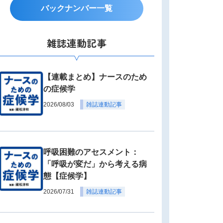
バックナンバー一覧
雑誌連動記事
【連載まとめ】ナースのため
の症候学
2026/08/03
雑誌連動記事
呼吸困難のアセスメント：
「呼吸が変だ」から考える病
態【症候学】
2026/07/31
雑誌連動記事