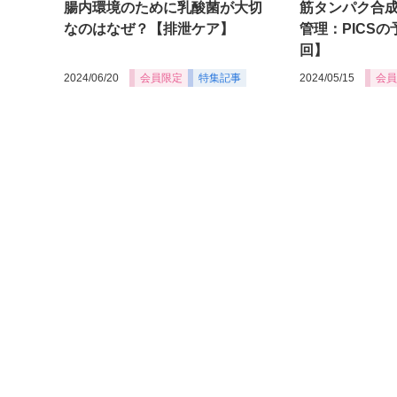
腸内環境のために乳酸菌が大切
筋タンパク合
なのはなぜ？【排泄ケア】
管理：PICS
回】
2024/06/20
会員限定
特集記事
2024/05/15
会員