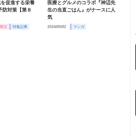
成を促進する栄養
医療とグルメのコラボ『神辺先
の予防対策【第８
生の当直ごはん』がナースに人
気
限定
特集記事
2024/05/02
マンガ