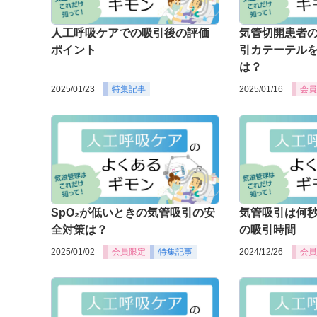
人工呼吸ケアでの吸引後の評価
気管切開患者
ポイント
引カテーテル
は？
2025/01/23
特集記事
2025/01/16
会員
SpO₂が低いときの気管吸引の安
気管吸引は何秒
全対策は？
の吸引時間
2025/01/02
会員限定
特集記事
2024/12/26
会員