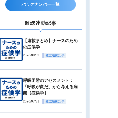
バックナンバー一覧
雑誌連動記事
【連載まとめ】ナースのため
の症候学
2026/08/03
雑誌連動記事
呼吸困難のアセスメント：
「呼吸が変だ」から考える病
態【症候学】
2026/07/31
雑誌連動記事