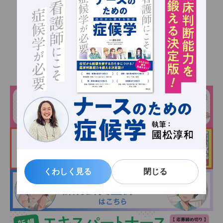
執筆者・監修者一覧へもどる
くわしく見る
くわしく見る
閉じる
閉じる