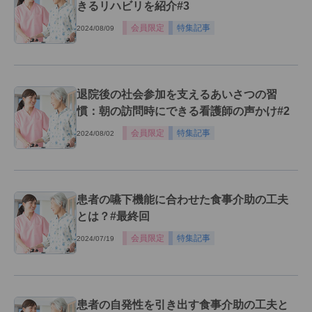
きるリハビリを紹介#3
会員限定
特集記事
2024/08/09
退院後の社会参加を支えるあいさつの習
慣：朝の訪問時にできる看護師の声かけ#2
会員限定
特集記事
2024/08/02
患者の嚥下機能に合わせた食事介助の工夫
とは？#最終回
会員限定
特集記事
2024/07/19
患者の自発性を引き出す食事介助の工夫と