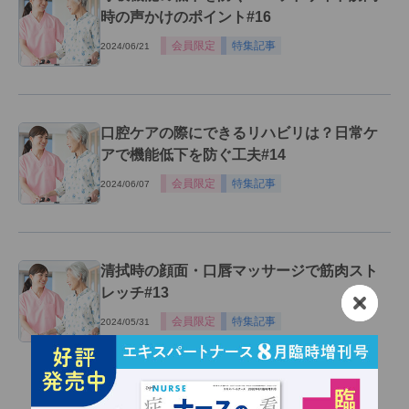
時の声かけのポイント#16
会員限定
特集記事
2024/06/21
口腔ケアの際にできるリハビリは？日常ケ
アで機能低下を防ぐ工夫#14
会員限定
特集記事
2024/06/07
清拭時の顔面・口唇マッサージで筋肉スト
レッチ#13
会員限定
特集記事
2024/05/31
関連記事一覧