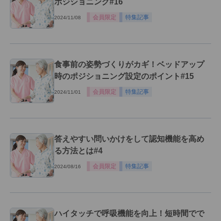
ポジショニング#16
会員限定
特集記事
2024/11/08
食事前の姿勢づくりがカギ！ベッドアップ
時のポジショニング設定のポイント#15
会員限定
特集記事
2024/11/01
答えやすい問いかけをして認知機能を高め
る方法とは#4
会員限定
特集記事
2024/08/16
ハイタッチで呼吸機能を向上！短時間でで