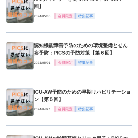
回】
会員限定
特集記事
2024/05/08
認知機能障害予防のための環境整備とせん
妄予防：PICSの予防対策【第６回】
会員限定
特集記事
2024/05/01
ICU-AW予防のための早期リハビリテーショ
ン【第５回】
会員限定
特集記事
2024/04/24