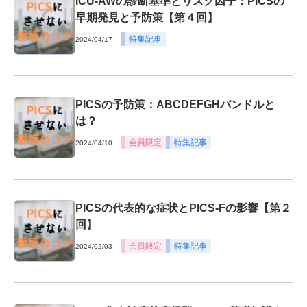
ICU-AWの診断基準とリスク因子：PICSの
早期発見と予防策【第４回】
特集記事
2024/04/17
PICSの予防策：ABCDEFGHバンドルと
は？
会員限定
特集記事
2024/04/10
PICSの代表的な症状とPICS-Fの影響【第２
回】
会員限定
特集記事
2024/02/03