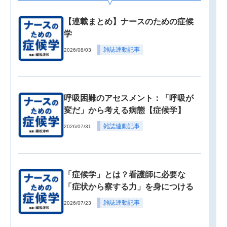
【連載まとめ】ナースのための症候
学
雑誌連動記事
2026/08/03
呼吸困難のアセスメント：「呼吸が
変だ」から考える病態【症候学】
雑誌連動記事
2026/07/31
「症候学」とは？看護師に必要な
「症状から察する力」を身につける
雑誌連動記事
2026/07/23