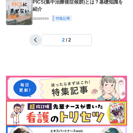
PICS(集中治療後症候群)とは？基礎知識を
紹介
特集記事
2024/02/03
2
/
2