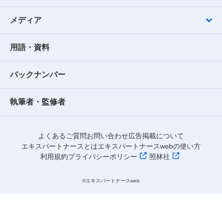
メディア
用語・資料
バックナンバー
執筆者・監修者
よくあるご質問
お問い合わせ
広告掲載について
エキスパートナースとは
エキスパートナースwebの使い方
利用規約
プライバシーポリシー
照林社
©︎エキスパートナースweb