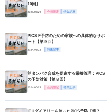
10回】
会員限定
特集記事
2024/05/29
PICS-F予防のための家族への具体的なサポ
ート【第９回】
特集記事
2024/05/22
筋タンパク合成を促進する栄養管理：PICS
の予防対策【第８回】
会員限定
特集記事
2024/05/15
ICUダイアリーを使ったPICS予防【第７