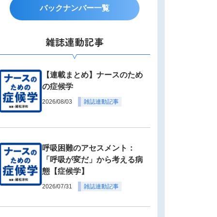
バックナンバー一覧
雑誌連動記事
【連載まとめ】ナースのため
の症候学
2026/08/03
雑誌連動記事
呼吸困難のアセスメント：
「呼吸が変だ」から考える病
態【症候学】
2026/07/31
雑誌連動記事