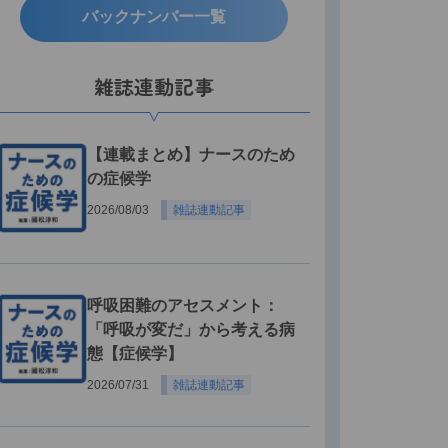
バックナンバー一覧
雑誌連動記事
【連載まとめ】ナースのため
の症候学
2026/08/03
雑誌連動記事
呼吸困難のアセスメント：
「呼吸が変だ」から考える病
態【症候学】
2026/07/31
雑誌連動記事