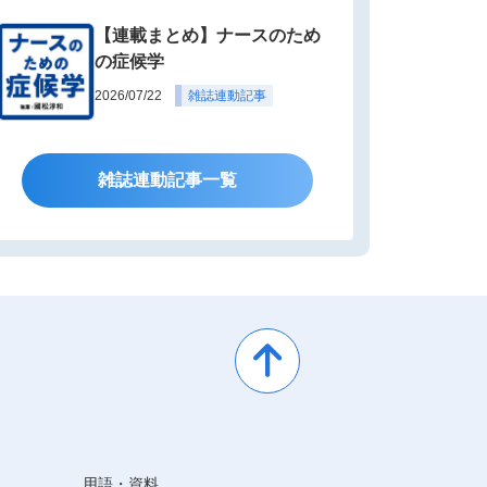
【連載まとめ】ナースのため
の症候学
2026/07/22
雑誌連動記事
雑誌連動記事一覧
用語・資料