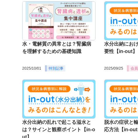
水・電解質の異常とは？腎臓病
水分出納にお
を理解するための基礎知識
要性【in-out】
2025/10/01
特別記事
2025/09/25
会員
水分出納の乱れで起こる溢水と
脱水の症状と
は？サインと観察ポイント【in-o
応方法【in-ou
ut】