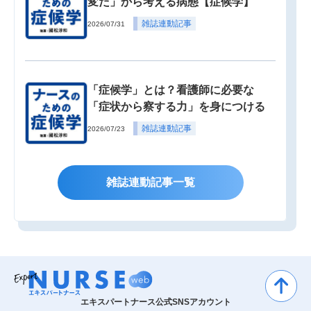
変だ」から考える病態【症候学】
雑誌連動記事
2026/07/31
「症候学」とは？看護師に必要な
「症状から察する力」を身につける
雑誌連動記事
2026/07/23
雑誌連動記事一覧
エキスパートナース公式SNSアカウント