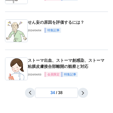
せん妄の原因を評価するには？
特集記事
2024/04/04
ストーマ出血、ストーマ創感染、ストーマ
粘膜皮膚接合部離開の観察と対応
会員限定
特集記事
2024/04/03
34
/
38