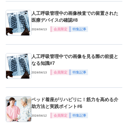
人工呼吸管理中の画像検査での留置された
医療デバイスの確認#8
会員限定
特集記事
2024/04/13
人工呼吸管理中での画像を見る際の前提と
なる知識#7
会員限定
特集記事
2024/04/13
ベッド着座がリハビリに！筋力を高める介
助方法と実践ポイント#6
会員限定
特集記事
2024/04/12