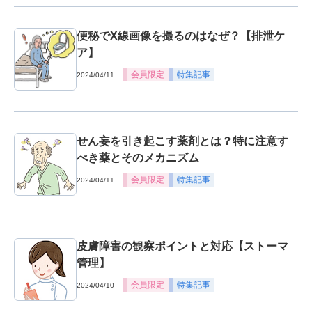
便秘でX線画像を撮るのはなぜ？【排泄ケ
ア】
会員限定
特集記事
2024/04/11
せん妄を引き起こす薬剤とは？特に注意す
べき薬とそのメカニズム
会員限定
特集記事
2024/04/11
皮膚障害の観察ポイントと対応【ストーマ
管理】
会員限定
特集記事
2024/04/10