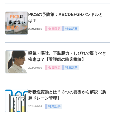
PICSの予防策：ABCDEFGHバンドルと
は？
会員限定
特集記事
2024/04/10
嘔気・嘔吐、下肢脱力・しびれで疑うべき
疾患は？【看護師の臨床推論】
会員限定
特集記事
2024/04/09
呼吸性変動とは？３つの要因から解説【胸
腔ドレーン管理】
特集記事
2024/04/09