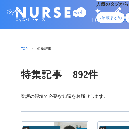
人気のタグから
#連載まとめ
トレンド
学ぶ
TOP
特集記事
特集記事 892件
看護の現場で必要な知識をお届けします。