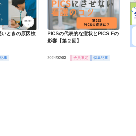
が悪いときの原因検
PICSの代表的な症状とPICS-Fの
影響【第２回】
記事
2024/02/03
会員限定
特集記事