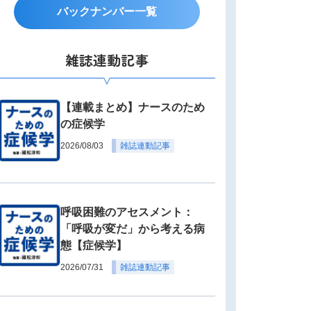
バックナンバー一覧
雑誌連動記事
【連載まとめ】ナースのため
の症候学
2026/08/03
雑誌連動記事
呼吸困難のアセスメント：
「呼吸が変だ」から考える病
態【症候学】
2026/07/31
雑誌連動記事