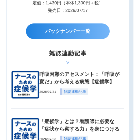
定価：1,430円（本体1,300円＋税）
発売日：2026/07/17
バックナンバー一覧
雑誌連動記事
呼吸困難のアセスメント：「呼吸が
変だ」から考える病態【症候学】
雑誌連動記事
2026/07/31
「症候学」とは？看護師に必要な
「症状から察する力」を身につける
雑誌連動記事
2026/07/23