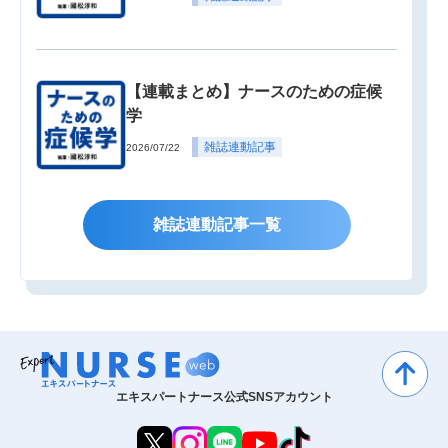
【連載まとめ】ナースのための症候
学
雑誌連動記事
2026/07/22
雑誌連動記事一覧
エキスパートナース公式SNSアカウント