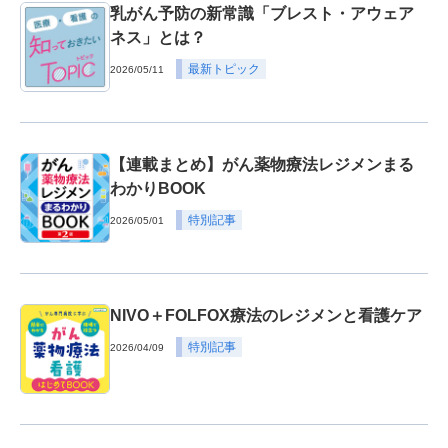
乳がん予防の新常識「ブレスト・アウェア
ネス」とは？
最新トピック
2026/05/11
【連載まとめ】がん薬物療法レジメンまる
わかりBOOK
特別記事
2026/05/01
NIVO＋FOLFOX療法のレジメンと看護ケア
特別記事
2026/04/09