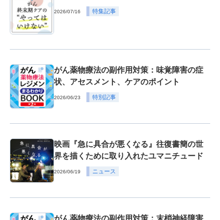
特集記事
2026/07/16
がん薬物療法の副作用対策：味覚障害の症
状、アセスメント、ケアのポイント
特別記事
2026/06/23
映画『急に具合が悪くなる』往復書簡の世
界を描くために取り入れたユマニチュード
ニュース
2026/06/19
がん薬物療法の副作用対策：末梢神経障害