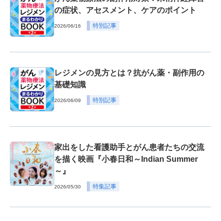
の症状、アセスメント、ケアのポイント
特別記事
2026/06/16
レジメンの見方とは？抗がん薬・副作用の
基礎知識
特別記事
2026/06/09
家出をした看護助手とがん患者たちの交流
を描く映画『小春日和～Indian Summer
～』
特集記事
2026/05/30