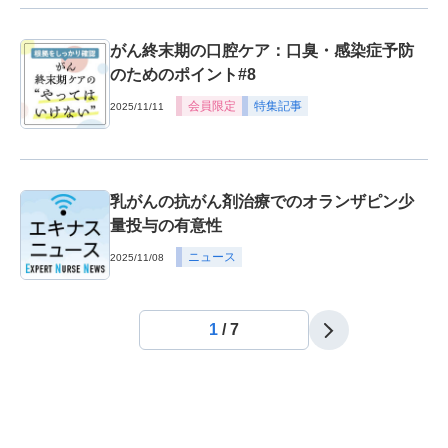
がん終末期の口腔ケア：口臭・感染症予防
のためのポイント#8
会員限定
特集記事
2025/11/11
乳がんの抗がん剤治療でのオランザピン少
量投与の有意性
ニュース
2025/11/08
1
/
7