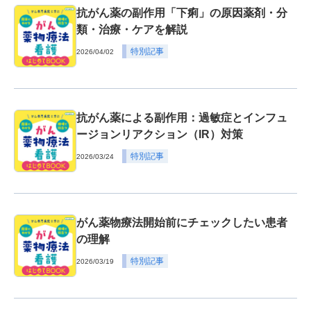
抗がん薬の副作用「下痢」の原因薬剤・分
類・治療・ケアを解説
特別記事
2026/04/02
抗がん薬による副作用：過敏症とインフュ
ージョンリアクション（IR）対策
特別記事
2026/03/24
がん薬物療法開始前にチェックしたい患者
の理解
特別記事
2026/03/19