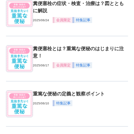
糞便塞栓の症状・検査・治療は？図ととも
に解説
会員限定
特集記事
2025/06/24
糞便塞栓とは？重篤な便秘のはじまりに注
意！
会員限定
特集記事
2025/06/17
重篤な便秘の定義と観察ポイント
特集記事
2025/06/10