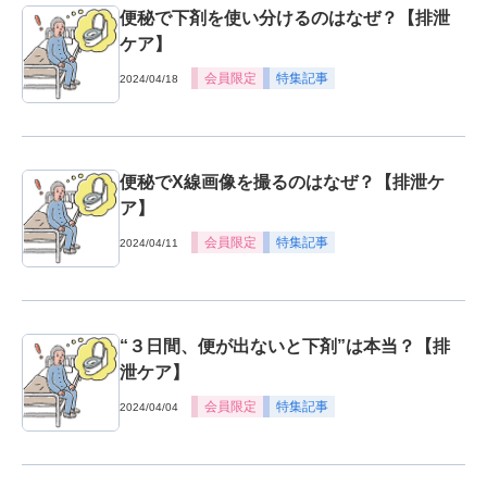
便秘で下剤を使い分けるのはなぜ？【排泄
ケア】
会員限定
特集記事
2024/04/18
便秘でX線画像を撮るのはなぜ？【排泄ケ
ア】
会員限定
特集記事
2024/04/11
“３日間、便が出ないと下剤”は本当？【排
泄ケア】
会員限定
特集記事
2024/04/04