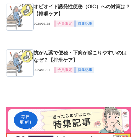
オピオイド誘発性便秘（OIC）への対策は？
【排泄ケア】
会員限定
特集記事
2024/03/28
抗がん薬で便秘・下痢が起こりやすいのは
なぜ？【排泄ケア】
会員限定
特集記事
2024/03/21