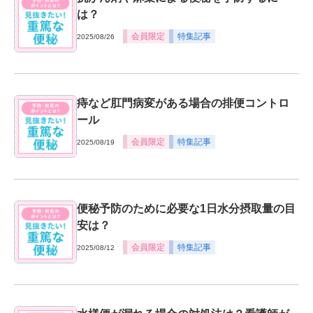
は？
会員限定
特集記事
2025/08/26
痔など肛門病変がある場合の排便コントロ
ール
会員限定
特集記事
2025/08/19
便秘予防のために必要な1日水分摂取量の目
安は？
会員限定
特集記事
2025/08/12