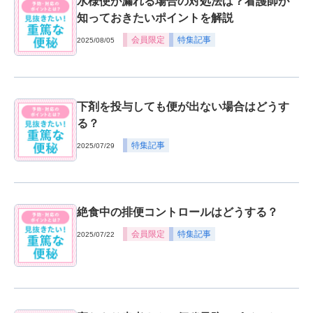
水様便が漏れる場合の対処法は？看護師が
知っておきたいポイントを解説
会員限定
特集記事
2025/08/05
下剤を投与しても便が出ない場合はどうす
る？
特集記事
2025/07/29
絶食中の排便コントロールはどうする？
会員限定
特集記事
2025/07/22