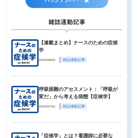
バックナンバー一覧
雑誌連動記事
【連載まとめ】ナースのための症候
学
雑誌連動記事
2026/08/03
呼吸困難のアセスメント：「呼吸が
変だ」から考える病態【症候学】
雑誌連動記事
2026/07/31
「症候学」とは？看護師に必要な