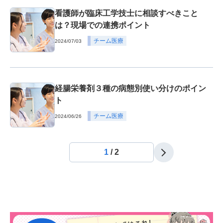
看護師が臨床工学技士に相談すべきこと
は？現場での連携ポイント
チーム医療
2024/07/03
経腸栄養剤３種の病態別使い分けのポイン
ト
チーム医療
2024/06/26
1
/
2