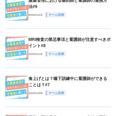
服薬管理における薬剤師と看護師の連携方
法#9
チーム医療
2024/11/23
MRI検査の禁忌事項と看護師が注意すべきポ
イント#8
チーム医療
2024/11/16
食上げとは？嚥下訓練中に看護師ができる
ことは？#7
チーム医療
2024/11/09