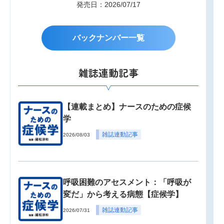
発売日：2026/07/17
バックナンバー一覧
雑誌連動記事
【連載まとめ】ナースのための症候
学
雑誌連動記事
2026/08/03
呼吸困難のアセスメント：「呼吸が
変だ」から考える病態【症候学】
雑誌連動記事
2026/07/31