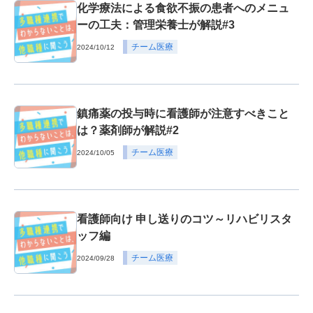
化学療法による食欲不振の患者へのメニュ
ーの工夫：管理栄養士が解説#3
チーム医療
2024/10/12
鎮痛薬の投与時に看護師が注意すべきこと
は？薬剤師が解説#2
チーム医療
2024/10/05
看護師向け 申し送りのコツ～リハビリスタ
ッフ編
チーム医療
2024/09/28