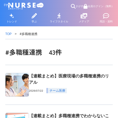
さがす
会員ログイン（無料）
トレンド
学ぶ
ライフスタイル
メディア
用語・資料
TOP
#多職種連携
#多職種連携 43件
【連載まとめ】医療現場の多職種連携のリ
アル
チーム医療
2026/07/22
【連載まとめ】多職種連携でわからないこ