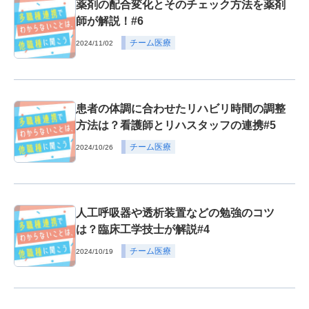
薬剤の配合変化とそのチェック方法を薬剤
師が解説！#6
チーム医療
2024/11/02
患者の体調に合わせたリハビリ時間の調整
方法は？看護師とリハスタッフの連携#5
チーム医療
2024/10/26
人工呼吸器や透析装置などの勉強のコツ
は？臨床工学技士が解説#4
チーム医療
2024/10/19