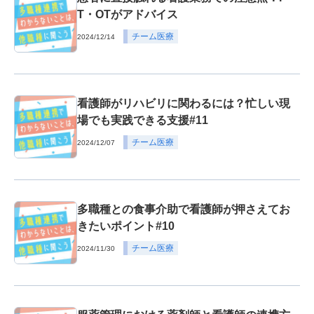
T・OTがアドバイス
チーム医療
2024/12/14
看護師がリハビリに関わるには？忙しい現
場でも実践できる支援#11
チーム医療
2024/12/07
多職種との食事介助で看護師が押さえてお
きたいポイント#10
チーム医療
2024/11/30