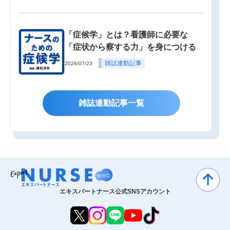
「症候学」とは？看護師に必要な
「症状から察する力」を身につける
雑誌連動記事
2026/07/23
雑誌連動記事一覧
エキスパートナース公式SNSアカウント