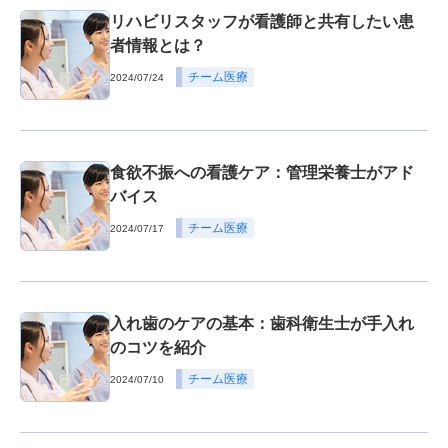
リハビリスタッフが看護師と共有したい患
者情報とは？
チーム医療
2024/07/24
食欲不振への看護ケア：管理栄養士がアド
バイス
チーム医療
2024/07/17
入れ歯のケアの基本：歯科衛生士が手入れ
のコツを紹介
チーム医療
2024/07/10