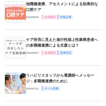
他職種連携、アセスメントによる効果的な
口腔ケア
会員限定
特集記事
2024/09/20
ケア拒否に見えた進行性核上性麻痺患者へ
の多職種連携による支援とは？
会員限定
患者対応
2024/08/07
リハビリスタッフから看護師へメッセー
ジ：多職種連携のために
チーム医療
2024/07/31