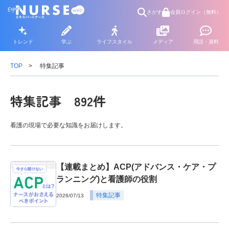
さがす
会員ログイン（無料）
トレンド
学ぶ
ライフスタイル
メディア
用語・資料
TOP
特集記事
特集記事 892件
看護の現場で必要な知識をお届けします。
【連載まとめ】ACP(アドバンス・ケア・プ
ランニング)と看護師の役割
特集記事
2026/07/13