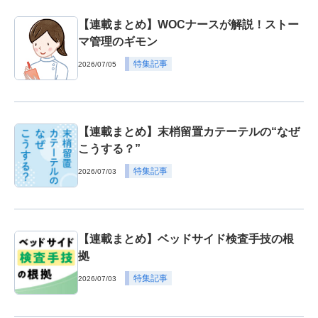
【連載まとめ】WOCナースが解説！ストー
マ管理のギモン
特集記事
2026/07/05
【連載まとめ】末梢留置カテーテルの“なぜ
こうする？”
特集記事
2026/07/03
【連載まとめ】ベッドサイド検査手技の根
拠
特集記事
2026/07/03