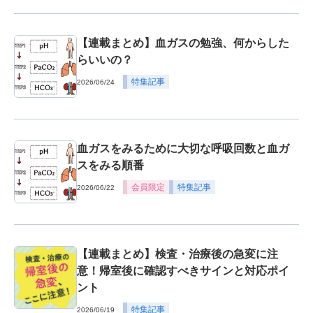
【連載まとめ】血ガスの勉強、何からした
らいいの？
特集記事
2026/06/24
血ガスをみるために大切な呼吸回数と血ガ
スをみる順番
会員限定
特集記事
2026/06/22
【連載まとめ】検査・治療後の急変に注
意！帰室後に確認すべきサインと対応ポイ
ント
特集記事
2026/06/19