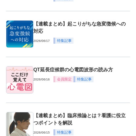
【連載まとめ】起こりがちな急変徴候への
対応
特集記事
2026/06/17
QT延長症候群の心電図波形の読み方
会員限定
特集記事
2026/06/16
【連載まとめ】臨床推論とは？看護に役立
つポイントを解説
特集記事
2026/06/15