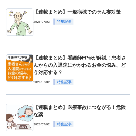
【連載まとめ】一般病棟でのせん妄対策
特集記事
2026/07/03
【連載まとめ】看護師FP®が解説！患者さ
んからの入退院にかかわるお金の悩み、ど
う対応する？
特集記事
2026/07/02
【連載まとめ】医療事故につながる！危険
な薬
特集記事
2026/07/02