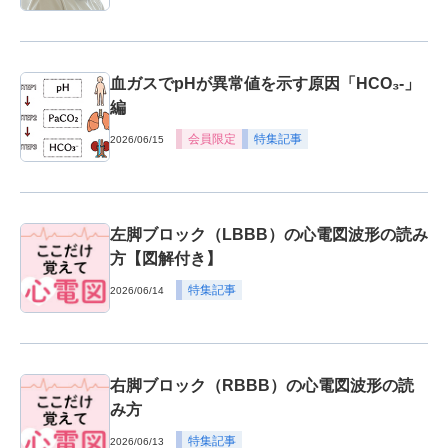
血ガスでpHが異常値を示す原因「HCO₃-」
編
会員限定
特集記事
2026/06/15
左脚ブロック（LBBB）の心電図波形の読み
方【図解付き】
特集記事
2026/06/14
右脚ブロック（RBBB）の心電図波形の読
み方
特集記事
2026/06/13