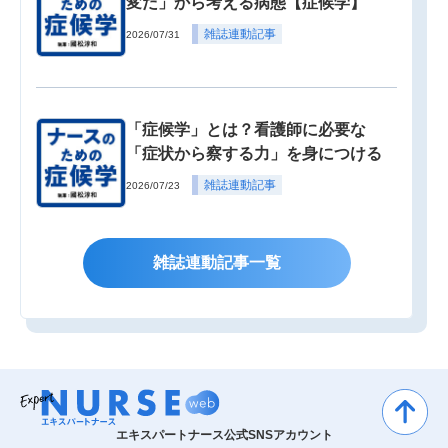
変だ」から考える病態【症候学】
雑誌連動記事
2026/07/31
「症候学」とは？看護師に必要な
「症状から察する力」を身につける
雑誌連動記事
2026/07/23
雑誌連動記事一覧
エキスパートナース公式SNSアカウント