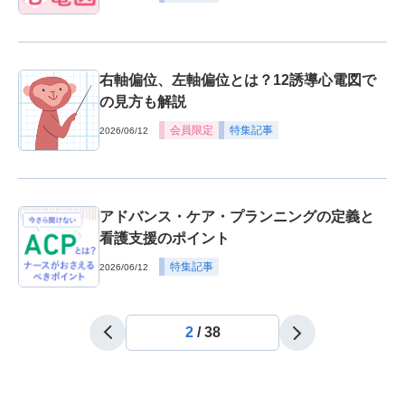
右軸偏位、左軸偏位とは？12誘導心電図で
の見方も解説
会員限定
特集記事
2026/06/12
アドバンス・ケア・プランニングの定義と
看護支援のポイント
特集記事
2026/06/12
2
/
38