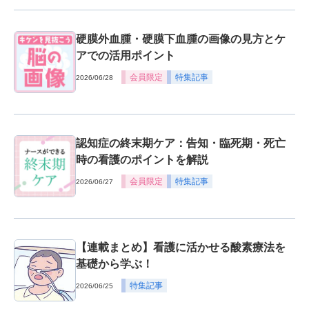
硬膜外血腫・硬膜下血腫の画像の見方とケ
アでの活用ポイント
会員限定
特集記事
2026/06/28
認知症の終末期ケア：告知・臨死期・死亡
時の看護のポイントを解説
会員限定
特集記事
2026/06/27
【連載まとめ】看護に活かせる酸素療法を
基礎から学ぶ！
特集記事
2026/06/25